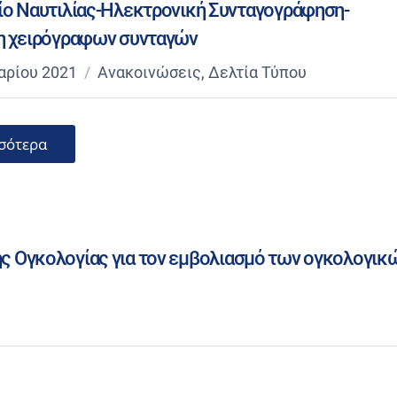
ο Ναυτιλίας-Ηλεκτρονική Συνταγογράφηση-
η χειρόγραφων συνταγών
αρίου 2021
Ανακοινώσεις
,
Δελτία Τύπου
σότερα
ής Ογκολογίας για τον εμβολιασμό των ογκολογικ