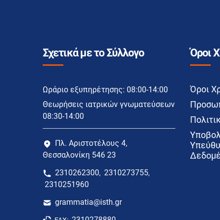
Σχετικά με το Σύλλογο
Όροι 
Όροι Χ
Ωράριο εξυπηρέτησης: 08:00-14:00
Προσωπ
Θεωρήσεις ιατρικών γνωματεύσεων
08:30-14:00
Πολιτικ
Υποβολ
Πλ. Αριστοτέλους 4,
Υπεύθυ
Θεσσαλονίκη 546 23
Δεδομέ
2310262300
2310273755
,
,
2310251960
grammatia@isth.gr
2310278880