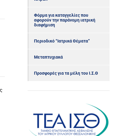
Φόρμα για καταγγελίες που
αφορούν την παράνομη ιατρική
διαφήμιση
Περιοδικό “Ιατρικά Θέματα”
Μεταπτυχιακά
Προσφορές για τα μέλη του Ι.Σ.Θ
ς