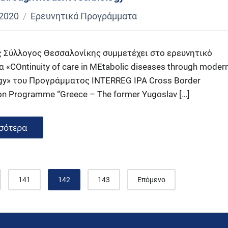
 2020
Ερευνητικά Προγράμματα
ς Σύλλογος Θεσσαλονίκης συμμετέχει στο ερευνητικό
«COntinuity of care in MEtabolic diseases through moder
y» του Προγράμματος INTERREG IPA Cross Border
on Programme “Greece – The former Yugoslav […]
σότερα
141
142
143
Επόμενο