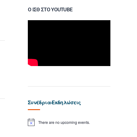
Ο ΙΣΘ ΣΤΟ YOUTUBE
Συνέδρια-Εκδηλώσεις
There are no upcoming events.
N
o
t