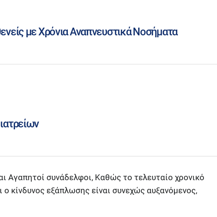
θενείς με Χρόνια Αναπνευστικά Νοσήματα
 ιατρείων
αι Αγαπητοί συνάδελφοι, Καθώς το τελευταίο χρονικό
ι ο κίνδυνος εξάπλωσης είναι συνεχώς αυξανόμενος,