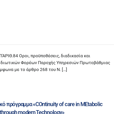
ΑΡΙΘ.84 Οροι, προϋποθέσεις, διαδικασία και
ία Ιδιωτικών Φορέων Παροχής Υπηρεσιών Πρωτοβάθμιας
μφωνα με το άρθρο 268 του Ν. […]
κό πρόγραμμα «COntinuity of care in MEtabolic
 through modern Technology»