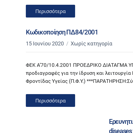
Περισσότερα
Κωδικοποίηση ΠΔ84/2001
15 Ιουνίου 2020
Χωρίς κατηγορία
ΦΕΚ Α’70/10.4.2001 ΠΡΟΕΔΡΙΚΟ ΔΙΑΤΑΓΜΑ ΥΠ’
προδιαγραφές για την ίδρυση και λειτουργ
Φροντίδας Υγείας (Π.Φ.Υ.) ***ΠΑΡΑΤΗΡΗΣΗ:Σύ
Περισσότερα
Ερευνητι
diseases