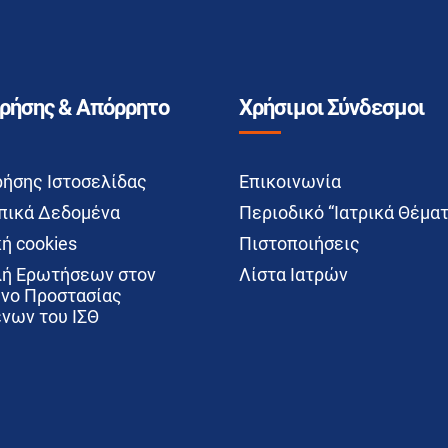
Χρήσης & Απόρρητο
Χρήσιμοι Σύνδεσμοι
ρήσης Ιστοσελίδας
Επικοινωνία
ικά Δεδομένα
Περιοδικό “Ιατρικά Θέματ
ή cookies
Πιστοποιήσεις
ή Ερωτήσεων στον
Λίστα Ιατρών
νο Προστασίας
νων του ΙΣΘ