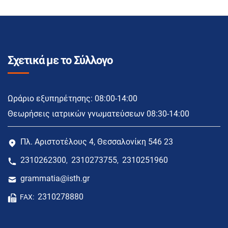
Σχετικά με το Σύλλογο
Ωράριο εξυπηρέτησης: 08:00-14:00
Θεωρήσεις ιατρικών γνωματεύσεων 08:30-14:00
Πλ. Αριστοτέλους 4, Θεσσαλονίκη 546 23
2310262300
2310273755
2310251960
,
,
grammatia@isth.gr
2310278880
FAX: