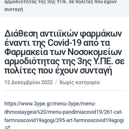
αρμοδιότητας της 3ης Υ.ΠΕ. σε πολίτες που έχουν
συνταγή
Διάθεση αντιιϊκών φαρμάκων
έναντι της Covid-19 από τα
Φαρμακεία των Νοσοκομείων
αρμοδιότητας της 3ης Υ.ΠΕ. σε
πολίτες που έχουν συνταγή
12 Δεκεμβρίου 2022
Χωρίς κατηγορία
https://www.3ype.gr/menu-3ype/menu-
dhmosiaygeia%20/menu-pandimiacovid19/261-cat-
farmnoscovid19agogi/295-art-farmnoscovid19agogi