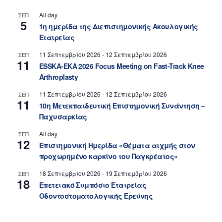
All day
ΣΕΠ
5
1η ημερίδα της Διεπιστημονικής Ακουλογικής
Εταιρείας
11 Σεπτεμβρίου 2026
-
12 Σεπτεμβρίου 2026
ΣΕΠ
11
ESSKA-EKA 2026 Focus Meeting on Fast-Track Knee
Arthroplasty
11 Σεπτεμβρίου 2026
-
12 Σεπτεμβρίου 2026
ΣΕΠ
11
10η Μετεκπαιδευτική Επιστημονική Συνάντηση –
Παχυσαρκίας
All day
ΣΕΠ
12
Επιστημονική Ημερίδα «Θέματα αιχμής στον
προχωρημένο καρκίνο του Παγκρέατος»
18 Σεπτεμβρίου 2026
-
19 Σεπτεμβρίου 2026
ΣΕΠ
18
Επετειακό Συμπόσιο Εταιρείας
Οδοντοστοματολογικής Ερεύνης