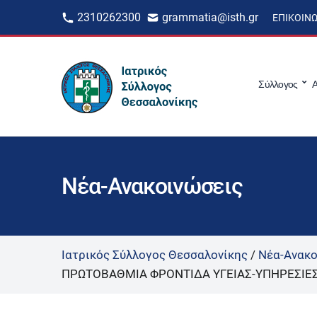
2310262300
grammatia@isth.gr
ΕΠΙΚΟΙΝ
Σύλλογος
Α
Νέα-Ανακοινώσεις
Ιατρικός Σύλλογος Θεσσαλονίκης
/
Νέα-Ανακο
ΠΡΩΤΟΒΑΘΜΙΑ ΦΡΟΝΤΙΔΑ ΥΓΕΙΑΣ-ΥΠΗΡΕΣΙΕΣ