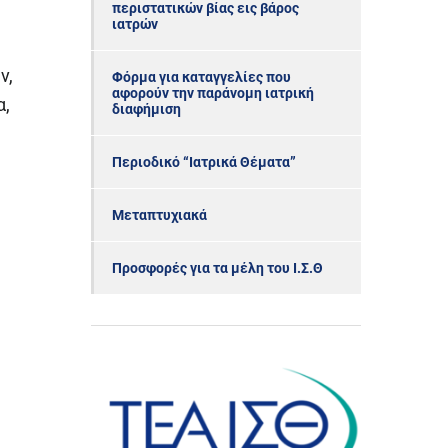
περιστατικών βίας εις βάρος
ιατρών
ν,
Φόρμα για καταγγελίες που
αφορούν την παράνομη ιατρική
α,
διαφήμιση
Περιοδικό “Ιατρικά Θέματα”
Μεταπτυχιακά
Προσφορές για τα μέλη του Ι.Σ.Θ