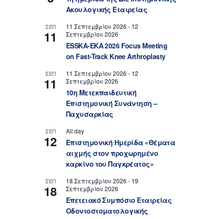
Ακουλογικής Εταιρείας
11 Σεπτεμβρίου 2026
-
12
ΣΕΠ
11
Σεπτεμβρίου 2026
ESSKA-EKA 2026 Focus Meeting
on Fast-Track Knee Arthroplasty
11 Σεπτεμβρίου 2026
-
12
ΣΕΠ
11
Σεπτεμβρίου 2026
10η Μετεκπαιδευτική
Επιστημονική Συνάντηση –
Παχυσαρκίας
All day
ΣΕΠ
12
Επιστημονική Ημερίδα «Θέματα
αιχμής στον προχωρημένο
καρκίνο του Παγκρέατος»
18 Σεπτεμβρίου 2026
-
19
ΣΕΠ
18
Σεπτεμβρίου 2026
Επετειακό Συμπόσιο Εταιρείας
Οδοντοστοματολογικής