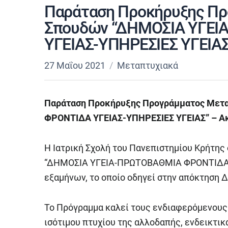
Παράταση Προκήρυξης Π
Σπουδών “ΔΗΜΟΣΙΑ ΥΓΕ
ΥΓΕΙΑΣ-ΥΠΗΡΕΣΙΕΣ ΥΓΕΙΑΣ
27 Μαΐου 2021
Μεταπτυχιακά
Παράταση Προκήρυξης Προγράμματος Με
ΦΡΟΝΤΙΔΑ ΥΓΕΙΑΣ-ΥΠΗΡΕΣΙΕΣ ΥΓΕΙΑΣ” – Ακ
Η Ιατρική Σχολή του Πανεπιστημίου Κρήτη
“ΔΗΜΟΣΙΑ ΥΓΕΙΑ-ΠΡΩΤΟΒΑΘΜΙΑ ΦΡΟΝΤΙΔΑ Υ
εξαμήνων, το οποίο οδηγεί στην απόκτηση
Το Πρόγραμμα καλεί τους ενδιαφερόμενους 
ισότιμου πτυχίου της αλλοδαπής, ενδεικτικ