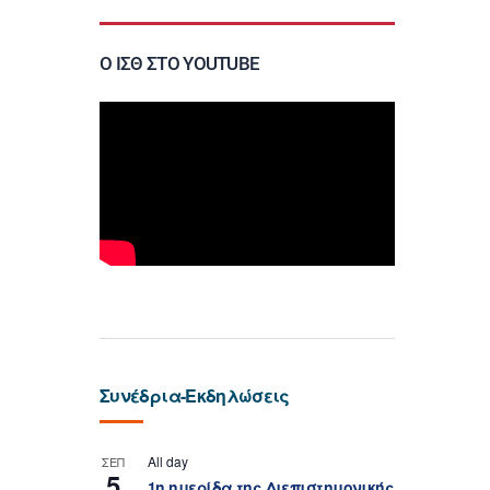
Ο ΙΣΘ ΣΤΟ YOUTUBE
Συνέδρια-Εκδηλώσεις
All day
ΣΕΠ
5
1η ημερίδα της Διεπιστημονικής