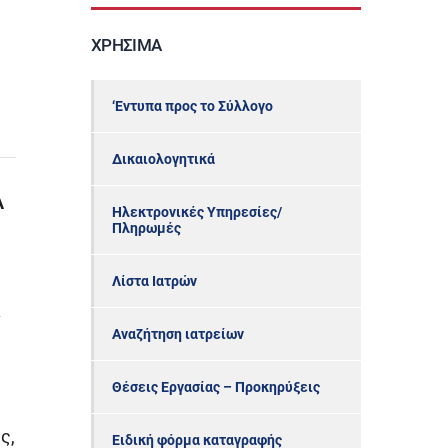
ΧΡΉΣΙΜΑ
‘Εντυπα προς το Σύλλογο
Δικαιολογητικά
Α
Ηλεκτρονικές Υπηρεσίες/
Πληρωμές
Λίστα Ιατρών
ν
Αναζήτηση ιατρείων
Θέσεις Εργασίας – Προκηρύξεις
ς,
Ειδική φόρμα καταγραφής