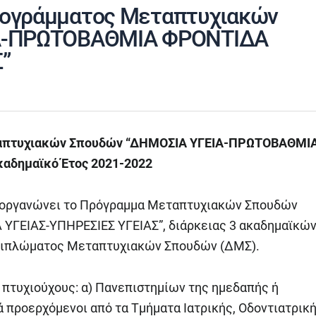
ρογράμματος Μεταπτυχιακών
ΙΑ-ΠΡΩΤΟΒΑΘΜΙΑ ΦΡΟΝΤΙΔΑ
”
ταπτυχιακών Σπουδών “ΔΗΜΟΣΙΑ ΥΓΕΙΑ-ΠΡΩΤΟΒΑΘΜΙ
αδημαϊκό Έτος 2021-2022
ς οργανώνει το Πρόγραμμα Μεταπτυχιακών Σπουδών
ΓΕΙΑΣ-ΥΠΗΡΕΣΙΕΣ ΥΓΕΙΑΣ”, διάρκειας 3 ακαδημαϊκώ
 Διπλώματος Μεταπτυχιακών Σπουδών (ΔΜΣ).
πτυχιούχους: α) Πανεπιστημίων της ημεδαπής ή
ά προερχόμενοι από τα Τμήματα Ιατρικής, Οδοντιατρική