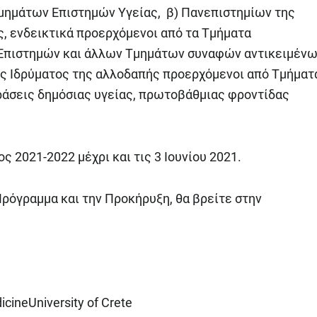
μημάτων Επιστημών Υγείας, β) Πανεπιστημίων της
ς, ενδεικτικά προερχόμενοι από τα Τμήματα
 Επιστημών και άλλων Τμημάτων συναφών αντικειμένω
ς Ιδρύματος της αλλοδαπής προερχόμενοι από Τμήματ
δράσεις δημόσιας υγείας, πρωτοβάθμιας φροντίδας
ς 2021-2022 μέχρι και τις 3 Ιουνίου 2021.
ρόγραμμα και την Προκήρυξη, θα βρείτε στην
icineUniversity of Crete