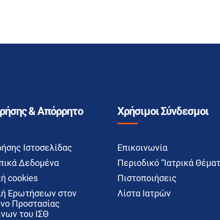
Χρήσης & Απόρρητο
Χρήσιμοι Σύνδεσμοι
ρήσης Ιστοσελίδας
Επικοινωνία
ικά Δεδομένα
Περιοδικό “Ιατρικά Θέματ
ή cookies
Πιστοποιήσεις
ή Ερωτήσεων στον
Λίστα Ιατρών
νο Προστασίας
νων του ΙΣΘ