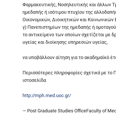
Φαρμακευτικής, Νοσηλευτικής και άλλων Τ
ημεδαπής ή ισότιμου πτυχίου της αλλοδαπή
Οικονομικών, Διοικητικών και Κοινωνικών
γ) Πανεπιστημίων της ημεδαπής ή ομοταγού
το αντικείμενο των οποίων σχετίζεται με 
υγείας και διοίκησης υπηρεσιών υγείας,
να υποβάλλουν αίτηση για το ακαδημαϊκό έτο
Περισσότερες πληροφορίες σχετικά με το Π
ιστοσελίδα
http://mph.med.uoc.gr/
— Post Graduate Studies OfficeFaculty of Med