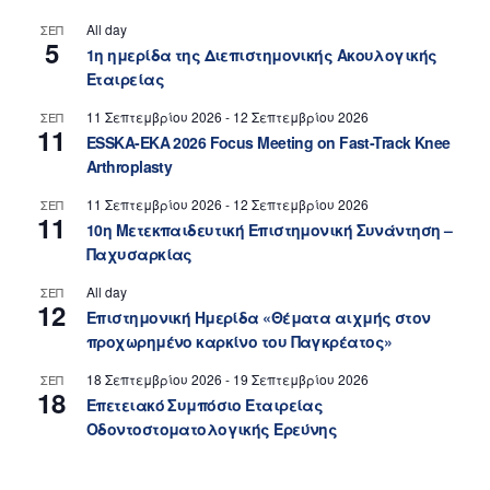
All day
ΣΕΠ
5
1η ημερίδα της Διεπιστημονικής Ακουλογικής
Εταιρείας
11 Σεπτεμβρίου 2026
-
12 Σεπτεμβρίου 2026
ΣΕΠ
11
ESSKA-EKA 2026 Focus Meeting on Fast-Track Knee
Arthroplasty
11 Σεπτεμβρίου 2026
-
12 Σεπτεμβρίου 2026
ΣΕΠ
11
10η Μετεκπαιδευτική Επιστημονική Συνάντηση –
Παχυσαρκίας
All day
ΣΕΠ
12
Επιστημονική Ημερίδα «Θέματα αιχμής στον
προχωρημένο καρκίνο του Παγκρέατος»
18 Σεπτεμβρίου 2026
-
19 Σεπτεμβρίου 2026
ΣΕΠ
18
Επετειακό Συμπόσιο Εταιρείας
Οδοντοστοματολογικής Ερεύνης