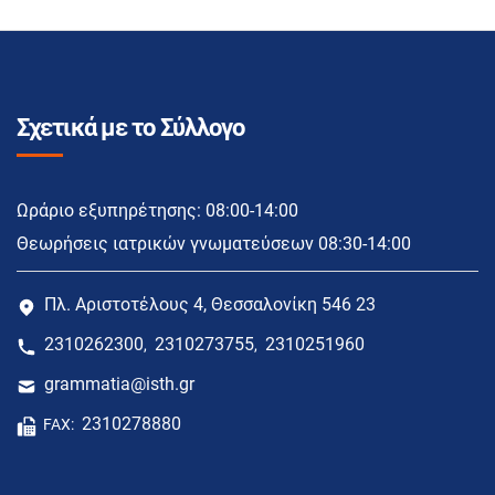
Σχετικά με το Σύλλογο
Ωράριο εξυπηρέτησης: 08:00-14:00
Θεωρήσεις ιατρικών γνωματεύσεων 08:30-14:00
Πλ. Αριστοτέλους 4, Θεσσαλονίκη 546 23
2310262300
2310273755
2310251960
,
,
grammatia@isth.gr
2310278880
FAX: