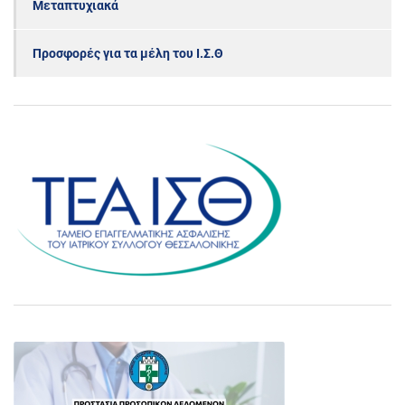
Μεταπτυχιακά
Προσφορές για τα μέλη του Ι.Σ.Θ