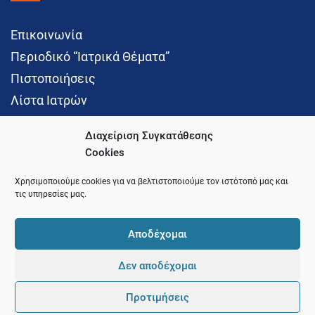
Επικοινωνία
Περιοδικό “Ιατρικά Θέματα”
Πιστοποιήσεις
Λίστα Ιατρών
Διαχείριση Συγκατάθεσης
Cookies
Social Media
Χρησιμοποιούμε cookies για να βελτιστοποιούμε τον ιστότοπό μας και
τις υπηρεσίες μας.
Αποδέχομαι
Δεν αποδέχομαι
© 2021 Ιατρικός Σύλλογος Θεσσαλονίκης
Προτιμήσεις
Pointer
Development and Hosting by