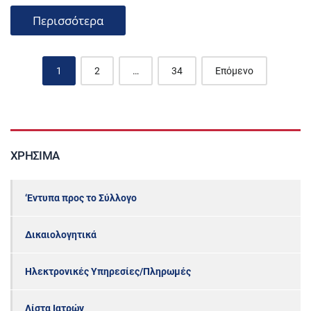
Περισσότερα
Posts
1
2
…
34
Επόμενο
navigation
ΧΡΉΣΙΜΑ
‘Εντυπα προς το Σύλλογο
Δικαιολογητικά
Ηλεκτρονικές Υπηρεσίες/Πληρωμές
Λίστα Ιατρών