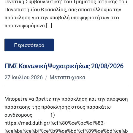
Γενετική Συμβουλευτική” του Τμήματος Ιατρικής του
Πανεπιστημίου Θεσσαλίας, σας αποστέλλουμε την
πρόσκληση για την υποβολή υποψηφιοτήτων στο
προαναφερόμενο […]
Περισσότερα
ΠΜΣ Κοινωνική Ψυχιατρική έως 20/08/2026
27 Ιουλίου 2026
Μεταπτυχιακά
Μπορείτε να βρείτε την πρόσκληση και την απόφαση
παράτασης της πρόσκλησης στους παρακάτω
συνδέσμους: 1)
https://med.duth.gr/%cf%80%ce%bc%cf%83-
%ce%ba%ce%bf%ce%b9%ce%bd%cf%89%ce%bd%ce%b