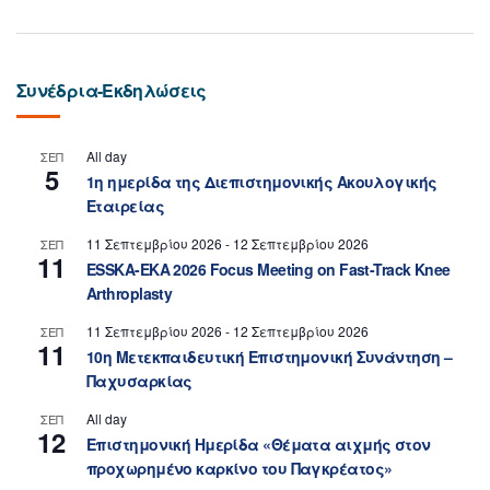
Συνέδρια-Εκδηλώσεις
All day
ΣΕΠ
5
1η ημερίδα της Διεπιστημονικής Ακουλογικής
Εταιρείας
11 Σεπτεμβρίου 2026
-
12 Σεπτεμβρίου 2026
ΣΕΠ
11
ESSKA-EKA 2026 Focus Meeting on Fast-Track Knee
Arthroplasty
11 Σεπτεμβρίου 2026
-
12 Σεπτεμβρίου 2026
ΣΕΠ
11
10η Μετεκπαιδευτική Επιστημονική Συνάντηση –
Παχυσαρκίας
All day
ΣΕΠ
12
Επιστημονική Ημερίδα «Θέματα αιχμής στον
προχωρημένο καρκίνο του Παγκρέατος»