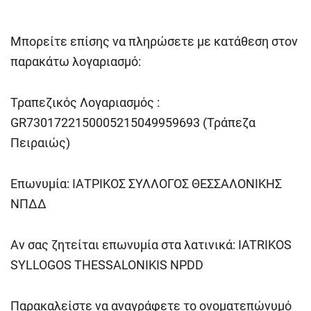
Μπορείτε επίσης να πληρώσετε με κατάθεση στον
παρακάτω λογαριασμό:
Τραπεζικός Λογαριασμός :
GR7301722150005215049959693 (Τράπεζα
Πειραιώς)
Επωνυμία: ΙΑΤΡΙΚΟΣ ΣΥΛΛΟΓΟΣ ΘΕΣΣΑΛΟΝΙΚΗΣ
ΝΠΔΔ
Αν σας ζητείται επωνυμία στα λατινικά: IATRIKOS
SYLLOGOS THESSALONIKIS NPDD
Παρακαλείστε να αναγράφετε το ονοματεπώνυμό