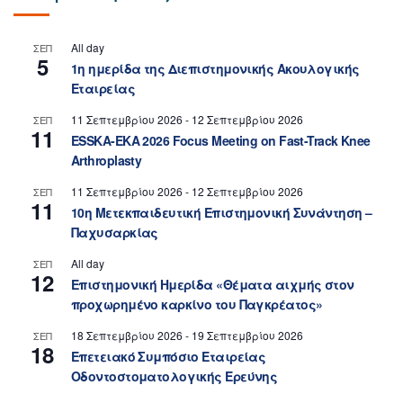
All day
ΣΕΠ
5
1η ημερίδα της Διεπιστημονικής Ακουλογικής
Εταιρείας
11 Σεπτεμβρίου 2026
-
12 Σεπτεμβρίου 2026
ΣΕΠ
11
ESSKA-EKA 2026 Focus Meeting on Fast-Track Knee
Arthroplasty
11 Σεπτεμβρίου 2026
-
12 Σεπτεμβρίου 2026
ΣΕΠ
11
10η Μετεκπαιδευτική Επιστημονική Συνάντηση –
Παχυσαρκίας
All day
ΣΕΠ
12
Επιστημονική Ημερίδα «Θέματα αιχμής στον
προχωρημένο καρκίνο του Παγκρέατος»
18 Σεπτεμβρίου 2026
-
19 Σεπτεμβρίου 2026
ΣΕΠ
18
Επετειακό Συμπόσιο Εταιρείας
Οδοντοστοματολογικής Ερεύνης