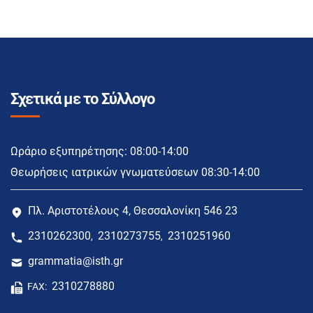
Σχετικά με το Σύλλογο
Ωράριο εξυπηρέτησης: 08:00-14:00
Θεωρήσεις ιατρικών γνωματεύσεων 08:30-14:00
Πλ. Αριστοτέλους 4, Θεσσαλονίκη 546 23
2310262300
2310273755
2310251960
,
,
grammatia@isth.gr
2310278880
FAX: