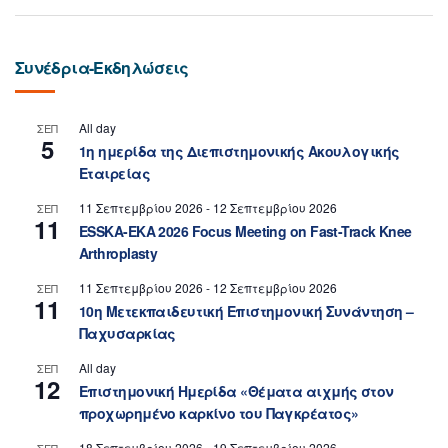
Συνέδρια-Εκδηλώσεις
All day
ΣΕΠ
5
1η ημερίδα της Διεπιστημονικής Ακουλογικής
Εταιρείας
11 Σεπτεμβρίου 2026
-
12 Σεπτεμβρίου 2026
ΣΕΠ
11
ESSKA-EKA 2026 Focus Meeting on Fast-Track Knee
Arthroplasty
11 Σεπτεμβρίου 2026
-
12 Σεπτεμβρίου 2026
ΣΕΠ
11
10η Μετεκπαιδευτική Επιστημονική Συνάντηση –
Παχυσαρκίας
All day
ΣΕΠ
12
Επιστημονική Ημερίδα «Θέματα αιχμής στον
προχωρημένο καρκίνο του Παγκρέατος»
18 Σεπτεμβρίου 2026
-
19 Σεπτεμβρίου 2026