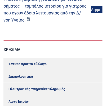
σήματος – ταμπέλας ιατρείου για γιατρούς
Λήψη
που έχουν άδεια λειτουργίας από την Δ/
νση Υγείας
ΧΡΉΣΙΜΑ
‘Εντυπα προς το Σύλλογο
Δικαιολογητικά
Ηλεκτρονικές Υπηρεσίες/Πληρωμές
Λίστα Ιατρών