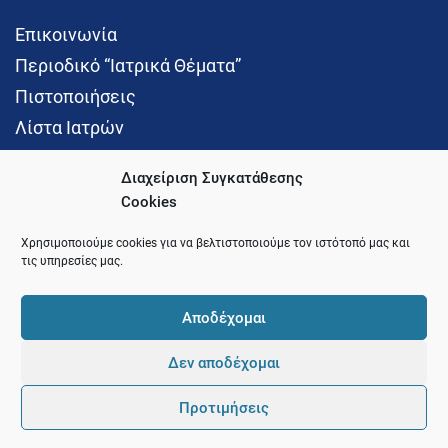
Επικοινωνία
Περιοδικό “Ιατρικά Θέματα”
Πιστοποιήσεις
Λίστα Ιατρών
Διαχείριση Συγκατάθεσης
Cookies
Social Media
Χρησιμοποιούμε cookies για να βελτιστοποιούμε τον ιστότοπό μας και
τις υπηρεσίες μας.
Αποδέχομαι
Δεν αποδέχομαι
© 2021 Ιατρικός Σύλλογος Θεσσαλονίκης
Προτιμήσεις
Pointer
Development and Hosting by