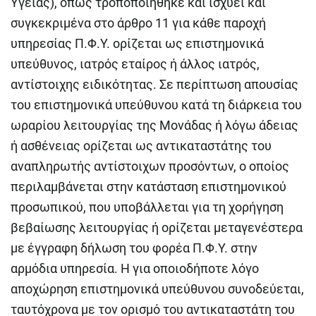
Υγείας), όπως τροποποιήθηκε και ισχύει και
συγκεκριμένα στο άρθρο 11 για κάθε παροχή
υπηρεσίας Π.Φ.Υ. ορίζεται ως επιστημονικά
υπεύθυνος, ιατρός εταίρος ή άλλος ιατρός,
αντίστοιχης ειδικότητας. Σε περίπτωση απουσίας
του επιστημονικά υπεύθυνου κατά τη διάρκεια του
ωραρίου λειτουργίας της Μονάδας ή λόγω άδειας
ή ασθένειας ορίζεται ως αντικαταστάτης του
αναπληρωτής αντίστοιχων προσόντων, ο οποίος
περιλαμβάνεται στην κατάσταση επιστημονικού
προσωπικού, που υποβάλλεται για τη χορήγηση
βεβαίωσης λειτουργίας ή ορίζεται μεταγενέστερα
με έγγραφη δήλωση του φορέα Π.Φ.Υ. στην
αρμόδια υπηρεσία. Η για οποιοδήποτε λόγο
αποχώρηση επιστημονικά υπεύθυνου συνοδεύεται,
ταυτόχρονα με τον ορισμό του αντικαταστάτη του