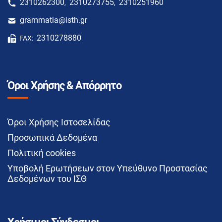
2310262300
2310273755
2310251960
,
,
grammatia@isth.gr
2310278880
FAX:
Όροι Χρήσης & Απόρρητο
Όροι Χρήσης Ιστοσελίδας
Προσωπικά Δεδομένα
Πολιτική cookies
Υποβολή Ερωτήσεων στον Υπεύθυνο Προστασίας
Δεδομένων του ΙΣΘ