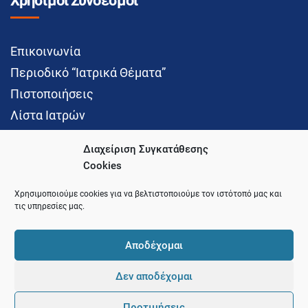
Χρήσιμοι Σύνδεσμοι
Επικοινωνία
Περιοδικό “Ιατρικά Θέματα”
Πιστοποιήσεις
Λίστα Ιατρών
Διαχείριση Συγκατάθεσης
Cookies
Social Media
Χρησιμοποιούμε cookies για να βελτιστοποιούμε τον ιστότοπό μας και
τις υπηρεσίες μας.
Αποδέχομαι
Δεν αποδέχομαι
© 2021 Ιατρικός Σύλλογος Θεσσαλονίκης
Προτιμήσεις