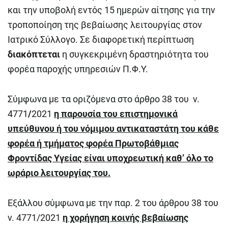
και την υποβολή εντός 15 ημερών αίτησης για την
τροποποίηση της βεβαίωσης λειτουργίας στον
Ιατρικό Σύλλογο. Σε διαφορετική περίπτωση
διακόπτεται
η συγκεκριμένη δραστηριότητα του
φορέα παροχής υπηρεσιών Π.Φ.Υ.
Σύμφωνα με τα οριζόμενα στο άρθρο 38 του ν.
4771
/
2021
η παρουσία του επιστημονικά
υπεύθυνου ή του νόμιμου αντικαταστάτη του κάθε
φορέα ή τμήματος φορέα Πρωτοβάθμιας
Φροντίδας Υγείας είναι υποχρεωτική καθ’ όλο το
ωράριο λειτουργίας του.
Εξάλλου σύμφωνα με την παρ. 2 του άρθρου 38 του
ν. 4771/2021
η χορήγηση κοινής βεβαίωσης