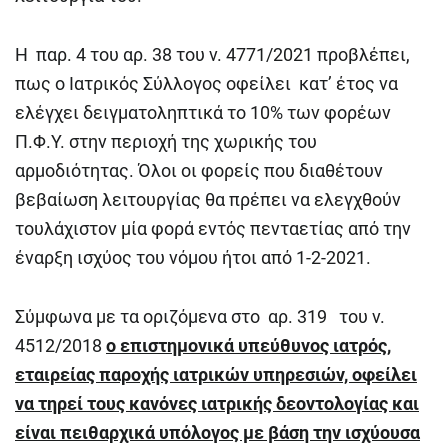
Η παρ. 4 του αρ. 38 του ν. 4771/2021 προβλέπει,
πως ο Ιατρικός Σύλλογος οφείλει κατ’ έτος να
ελέγχει δειγματοληπτικά το 10% των φορέων
Π.Φ.Υ. στην περιοχή της χωρικής του
αρμοδιότητας. Όλοι οι φορείς που διαθέτουν
βεβαίωση λειτουργίας θα πρέπει να ελεγχθούν
τουλάχιστον μία φορά εντός πενταετίας από την
έναρξη ισχύος του νόμου ήτοι από 1-2-2021.
Σύμφωνα με τα οριζόμενα στο αρ. 319 του ν.
4512/2018
ο επιστημονικά υπεύθυνος ιατρός,
εταιρείας παροχής ιατρικών υπηρεσιών, οφείλει
να τηρεί τους κανόνες ιατρικής δεοντολογίας και
είναι πειθαρχικά υπόλογος με βάση την ισχύουσα