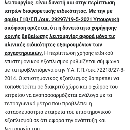
λειτουργίας είναι δυνατή και στην περίπτωση
ιατρών διαφορετικής ειδικότητας.
Με την με
αριθμ Γ1β/Γ.Π./οικ. 29297/19-5-2021 Υπουργική
απόφαση ορίζεται, ότι η δυνατότητα χορήγησης
κοινής βεβαίωσης
λειτουργίας αφορά μόνο τις
κλινικές ειδικότητες εξαιρουμένων των
εργαστηριακών.
Η περίπτωση χρήσης ειδικού
επιστημονικού εξοπλισμού ρυθμίζεται σύμφωνα
με τα προβλεπόμενα στην Υ.Α. Γ.Π./οικ.72218/27-8-
2014. Ο επιστημονικός εξοπλισμός θα πρέπει να
τοποθετείται σε διακριτό χώρο και ο χώρος του
ιατρείου να αναπροσαρμόζεται ανάλογα με τα
τετραγωνικά μέτρα που προβλέπει η
κατασκευάστρια εταιρεία του επιστημονικού
εξοπλισμού σε ότι αφορά την ανάπτυξη και
λειτουργία του.