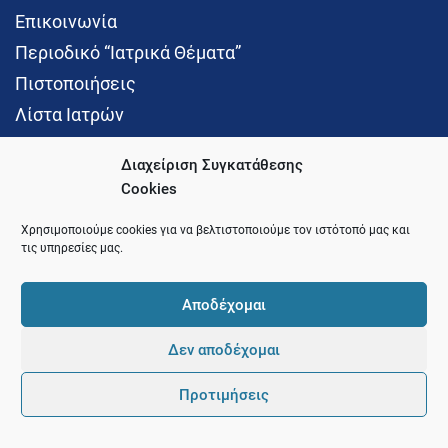
Επικοινωνία
Περιοδικό “Ιατρικά Θέματα”
Πιστοποιήσεις
Λίστα Ιατρών
Διαχείριση Συγκατάθεσης
Cookies
Social Media
Χρησιμοποιούμε cookies για να βελτιστοποιούμε τον ιστότοπό μας και
τις υπηρεσίες μας.
Αποδέχομαι
Δεν αποδέχομαι
© 2021 Ιατρικός Σύλλογος Θεσσαλονίκης
Προτιμήσεις
Pointer
Development and Hosting by