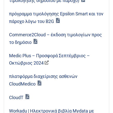
τιμολόγησης δημοσίου με πάροχο)
πρόγραμμα τιμολόγησης Epsilon Smart και τον
πάροχο λόγω του B2G
Commerce2Cloud – έκδοση τιμολογίων προς
το δημόσιο
Medic Plus – Προσφορά Σεπτέμβριος –
Οκτώβριος 2024
πλατφόρμα διαχείρισης ασθενών
CloudMedico
CloudT
Workadu | Ηλεκτρονικά βιβλία Mydata με