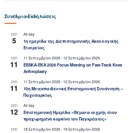
Συνέδρια-Εκδηλώσεις
All day
ΣΕΠ
5
1η ημερίδα της Διεπιστημονικής Ακουλογικής
Εταιρείας
11 Σεπτεμβρίου 2026
-
12 Σεπτεμβρίου 2026
ΣΕΠ
11
ESSKA-EKA 2026 Focus Meeting on Fast-Track Knee
Arthroplasty
11 Σεπτεμβρίου 2026
-
12 Σεπτεμβρίου 2026
ΣΕΠ
11
10η Μετεκπαιδευτική Επιστημονική Συνάντηση –
Παχυσαρκίας
All day
ΣΕΠ
12
Επιστημονική Ημερίδα «Θέματα αιχμής στον
προχωρημένο καρκίνο του Παγκρέατος»
18 Σεπτεμβρίου 2026
-
19 Σεπτεμβρίου 2026
ΣΕΠ