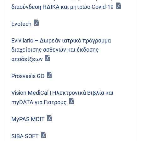
διασύνδεση HΔΙΚΑ και μητρώο Covid-19
Evotech
Evivliario – Δωρεάν ιατρικό πρόγραμμα
διαχείρισης ασθενών και έκδοσης
αποδείξεων
Prosvasis GO
Vision MediCal | Ηλεκτρονικά Βιβλία και
myDATA για Γιατρούς
MyPAS MDIT
SIBA SOFT