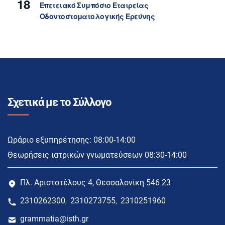
18
Επετειακό Συμπόσιο Εταιρείας
Οδοντοστοματολογικής Ερεύνης
Σχετικά με το Σύλλογο
Ωράριο εξυπηρέτησης: 08:00-14:00
Θεωρήσεις ιατρικών γνωματεύσεων 08:30-14:00
Πλ. Αριστοτέλους 4, Θεσσαλονίκη 546 23
2310262300
2310273755
2310251960
,
,
grammatia@isth.gr