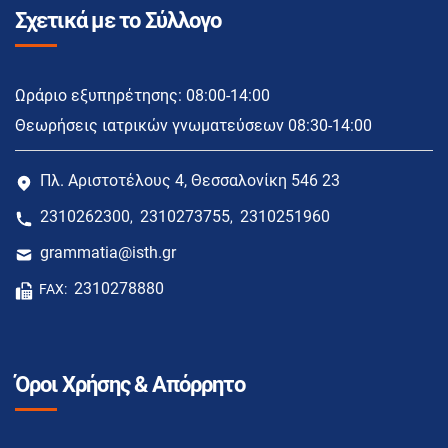
Σχετικά με το Σύλλογο
Ωράριο εξυπηρέτησης: 08:00-14:00
Θεωρήσεις ιατρικών γνωματεύσεων 08:30-14:00
Πλ. Αριστοτέλους 4, Θεσσαλονίκη 546 23
2310262300
2310273755
2310251960
,
,
grammatia@isth.gr
2310278880
FAX:
Όροι Χρήσης & Απόρρητο