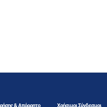
Χρήσης & Απόρρητο
Χρήσιμοι Σύνδεσμοι