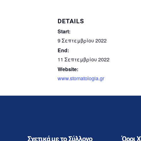
DETAILS
Start:
9 Σεπτεμβρίου 2022
End:
11 Σεπτεμβρίου 2022
Website:
www.stomatologia.gr
Σχετικά με το Σύλλογο
Όροι 