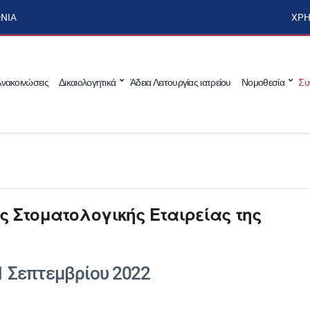
ΩΝΊΑ
ΧΡΉ
νακοινώσεις
Δικαιολογητικά
Άδεια Λειτουργίας ιατρείου
Νομοθεσία
Συ
ης Στοματολογικής Εταιρείας της
1 Σεπτεμβρίου 2022