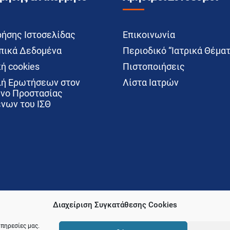
ρήσης Ιστοσελίδας
Επικοινωνία
ικά Δεδομένα
Περιοδικό “Ιατρικά Θέματ
ή cookies
Πιστοποιήσεις
ή Ερωτήσεων στον
Λίστα Ιατρών
νο Προστασίας
νων του ΙΣΘ
Διαχείριση Συγκατάθεσης Cookies
υπηρεσίες μας.