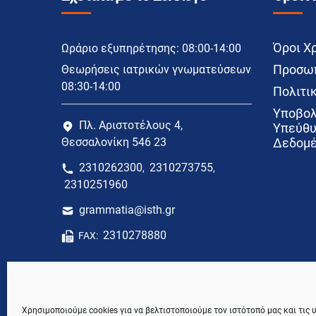
Όροι Χ
Ωράριο εξυπηρέτησης: 08:00-14:00
Προσωπ
Θεωρήσεις ιατρικών γνωματεύσεων
08:30-14:00
Πολιτικ
Υποβολ
Πλ. Αριστοτέλους 4,
Υπεύθυ
Θεσσαλονίκη 546 23
Δεδομέ
2310262300
2310273755
,
,
2310251960
grammatia@isth.gr
2310278880
FAX:
Χρησιμοποιούμε cookies για να βελτιστοποιούμε τον ιστότοπό μας και τις 