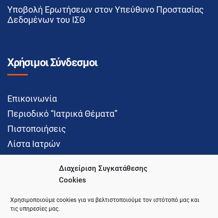
Υποβολή Ερωτήσεων στον Υπεύθυνο Προστασίας
Δεδομένων του ΙΣΘ
Χρήσιμοι Σύνδεσμοι
Επικοινωνία
Περιοδικό “Ιατρικά Θέματα”
Πιστοποιήσεις
Λίστα Ιατρών
Διαχείριση Συγκατάθεσης
Cookies
Social Media
Χρησιμοποιούμε cookies για να βελτιστοποιούμε τον ιστότοπό μας και
τις υπηρεσίες μας.