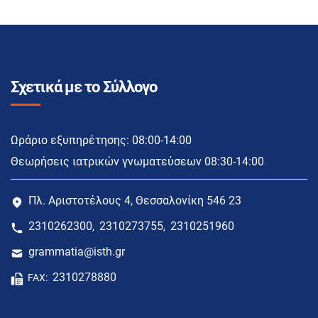
Σχετικά με το Σύλλογο
Ωράριο εξυπηρέτησης: 08:00-14:00
Θεωρήσεις ιατρικών γνωματεύσεων 08:30-14:00
Πλ. Αριστοτέλους 4, Θεσσαλονίκη 546 23
2310262300
2310273755
2310251960
,
,
grammatia@isth.gr
2310278880
FAX: