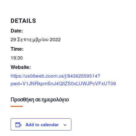
DETAILS
Date:
29 Σεπτεμβρίου 2022
Time:
19:30
Website:
https://us06web.zoom.us/j/84362559514?
pwd=V1JNRkpmSnJ4QitZS0xLUWJPcVFxUT09
Προσθήκη σε ημερολόγιο
Add to calendar