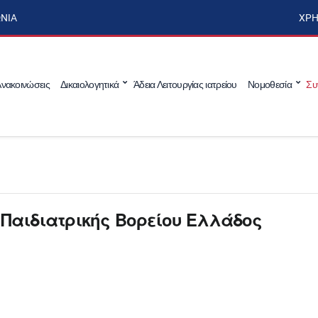
ΩΝΊΑ
ΧΡΉ
νακοινώσεις
Δικαιολογητικά
Άδεια Λειτουργίας ιατρείου
Νομοθεσία
Συ
Παιδιατρικής Βορείου Ελλάδος