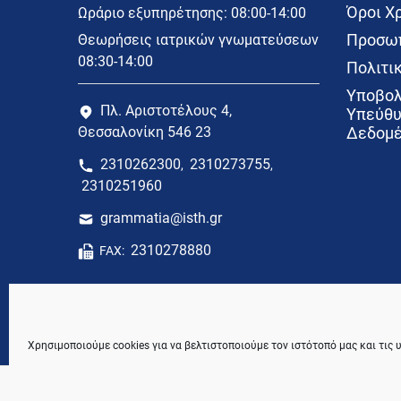
Όροι Χ
Ωράριο εξυπηρέτησης: 08:00-14:00
Προσωπ
Θεωρήσεις ιατρικών γνωματεύσεων
08:30-14:00
Πολιτικ
Υποβολ
Πλ. Αριστοτέλους 4,
Υπεύθυ
Θεσσαλονίκη 546 23
Δεδομέ
2310262300
2310273755
,
,
2310251960
grammatia@isth.gr
2310278880
FAX:
Χρησιμοποιούμε cookies για να βελτιστοποιούμε τον ιστότοπό μας και τις 
© 2021 Ιατρικός Σύλλογος Θεσσαλονίκης