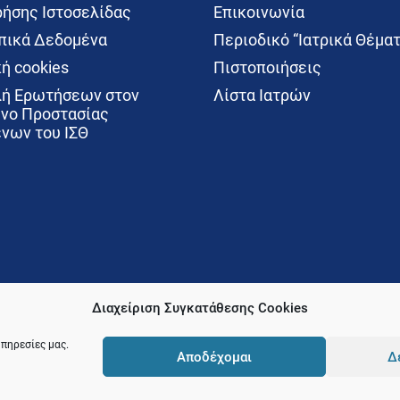
ρήσης Ιστοσελίδας
Επικοινωνία
ικά Δεδομένα
Περιοδικό “Ιατρικά Θέματ
ή cookies
Πιστοποιήσεις
ή Ερωτήσεων στον
Λίστα Ιατρών
νο Προστασίας
νων του ΙΣΘ
Διαχείριση Συγκατάθεσης Cookies
υπηρεσίες μας.
Αποδέχομαι
Δ