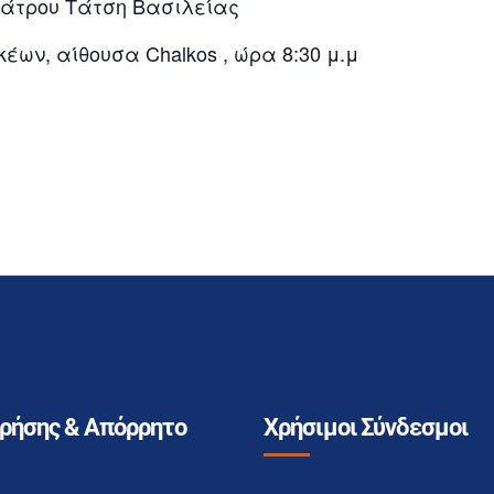
ιάτρου Τάτση Βασιλείας
κέων, αίθουσα Chalkos , ώρα 8:30 μ.μ
Χρήσης & Απόρρητο
Χρήσιμοι Σύνδεσμοι