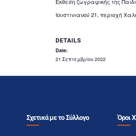
Εκθεση ζωγραφικής της Παιδ
Ιουστινιανού 21, περιοχή Χαλ
DETAILS
Date:
21 Σεπτεμβρίου 2022
Σχετικά με το Σύλλογο
Όροι 