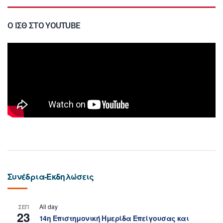
Ο ΙΣΘ ΣΤΟ YOUTUBE
Συνέδρια-Εκδηλώσεις
All day
ΣΕΠ
23
14η Επιστημονική Ημερίδα Επείγουσας και