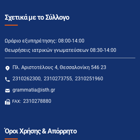
Σχετικά με το Σύλλογο
Ωράριο εξυπηρέτησης: 08:00-14:00
Θεωρήσεις ιατρικών γνωματεύσεων 08:30-14:00
Πλ. Αριστοτέλους 4, Θεσσαλονίκη 546 23
2310262300
2310273755
2310251960
,
,
grammatia@isth.gr
2310278880
FAX:
Όροι Χρήσης & Απόρρητο