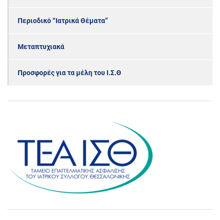
Περιοδικό “Ιατρικά Θέματα”
Μεταπτυχιακά
Προσφορές για τα μέλη του Ι.Σ.Θ