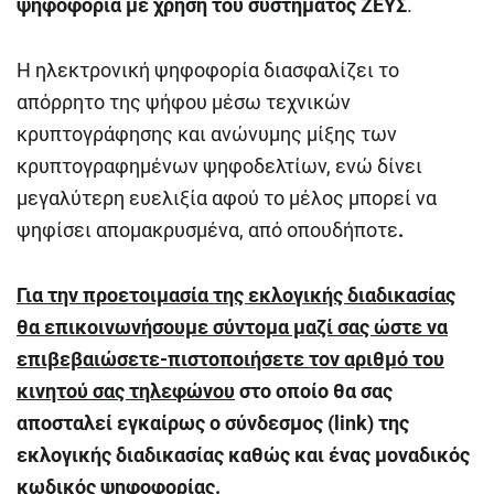
ψηφοφορία με χρήση του συστήματος ΖΕΥΣ
.
Η ηλεκτρονική ψηφοφορία διασφαλίζει το
απόρρητο της ψήφου μέσω τεχνικών
κρυπτογράφησης και ανώνυμης μίξης των
κρυπτογραφημένων ψηφοδελτίων, ενώ δίνει
μεγαλύτερη ευελιξία αφού το μέλος μπορεί να
ψηφίσει απομακρυσμένα, από οπουδήποτε
.
Για την προετοιμασία της εκλογικής διαδικασίας
θα επικοινωνήσουμε σύντομα μαζί σας ώστε να
επιβεβαιώσετε-πιστοποιήσετε τον αριθμό του
κινητού σας τηλεφώνου
στο οποίο θα σας
αποσταλεί εγκαίρως ο σύνδεσμος (
link
) της
εκλογικής διαδικασίας καθώς και ένας μοναδικός
κωδικός ψηφοφορίας.