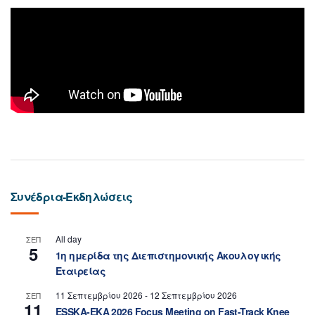
Συνέδρια-Εκδηλώσεις
All day
ΣΕΠ
5
1η ημερίδα της Διεπιστημονικής Ακουλογικής
Εταιρείας
11 Σεπτεμβρίου 2026
-
12 Σεπτεμβρίου 2026
ΣΕΠ
11
ESSKA-EKA 2026 Focus Meeting on Fast-Track Knee