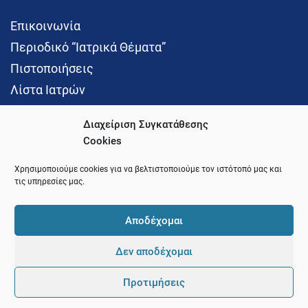
Επικοινωνία
Περιοδικό “Ιατρικά Θέματα”
Πιστοποιήσεις
Λίστα Ιατρών
Διαχείριση Συγκατάθεσης
Cookies
Social Media
Χρησιμοποιούμε cookies για να βελτιστοποιούμε τον ιστότοπό μας και
τις υπηρεσίες μας.
Αποδέχομαι
Δεν αποδέχομαι
© 2021 Ιατρικός Σύλλογος Θεσσαλονίκης
Προτιμήσεις
Pointer
Development and Hosting by