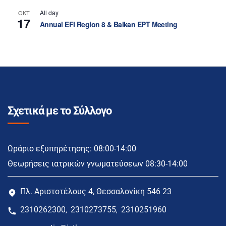
All day
ΟΚΤ
17
Annual EFI Region 8 & Balkan EPT Meeting
Σχετικά με το Σύλλογο
Ωράριο εξυπηρέτησης: 08:00-14:00
Θεωρήσεις ιατρικών γνωματεύσεων 08:30-14:00
Πλ. Αριστοτέλους 4, Θεσσαλονίκη 546 23
2310262300
2310273755
2310251960
,
,