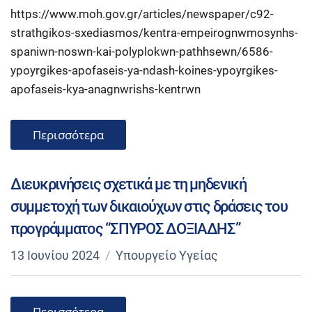
https://www.moh.gov.gr/articles/newspaper/c92-
strathgikos-sxediasmos/kentra-empeirognwmosynhs-
spaniwn-noswn-kai-polyplokwn-pathhsewn/6586-
ypoyrgikes-apofaseis-ya-ndash-koines-ypoyrgikes-
apofaseis-kya-anagnwrishs-kentrwn
Περισσότερα
Διευκρινήσεις σχετικά με τη μηδενική
συμμετοχή των δικαιούχων στις δράσεις του
προγράμματος “ΣΠΥΡΟΣ ΔΟΞΙΑΔΗΣ”
13 Ιουνίου 2024
Υπουργείο Υγείας
Περισσότερα