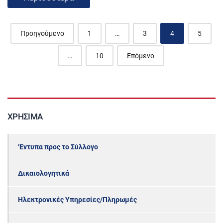
Posts
Προηγούμενο
1
…
3
4
5
navigation
…
10
Επόμενο
ΧΡΉΣΙΜΑ
‘Εντυπα προς το Σύλλογο
Δικαιολογητικά
Ηλεκτρονικές Υπηρεσίες/Πληρωμές