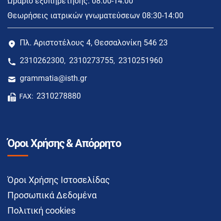
Ωράριο εξυπηρέτησης: 08:00-14:00
Θεωρήσεις ιατρικών γνωματεύσεων 08:30-14:00
Πλ. Αριστοτέλους 4, Θεσσαλονίκη 546 23
2310262300
2310273755
2310251960
,
,
grammatia@isth.gr
2310278880
FAX:
Όροι Χρήσης & Απόρρητο
Όροι Χρήσης Ιστοσελίδας
Προσωπικά Δεδομένα
Πολιτική cookies