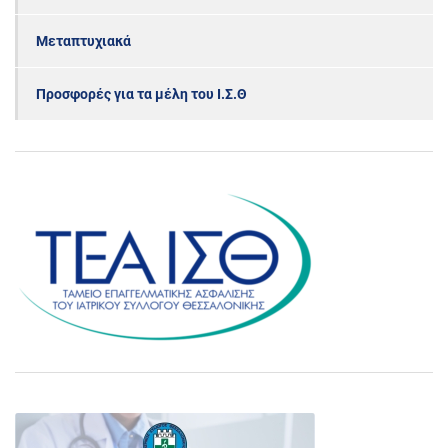
Μεταπτυχιακά
Προσφορές για τα μέλη του Ι.Σ.Θ