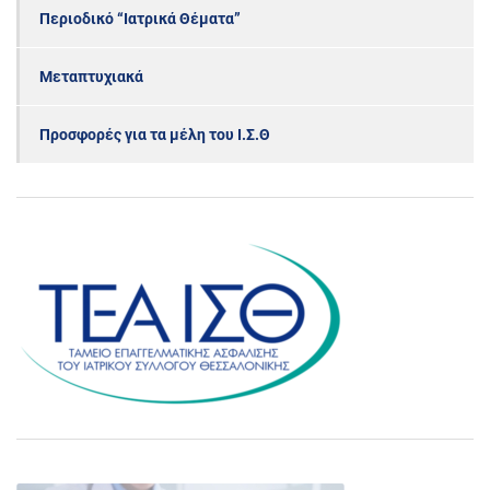
Περιοδικό “Ιατρικά Θέματα”
Μεταπτυχιακά
Προσφορές για τα μέλη του Ι.Σ.Θ