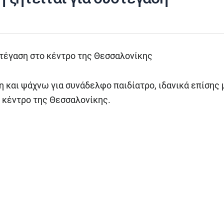
στέγαση στο κέντρο της Θεσσαλονίκης
η και ψάχνω για συνάδελφο παιδίατρο, ιδανικά επίσης 
ο κέντρο της Θεσσαλονίκης.