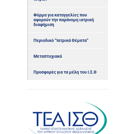
Φόρμα για καταγγελίες που
αφορούν την παράνομη ιατρική
διαφήμιση
Περιοδικό “Ιατρικά Θέματα”
Μεταπτυχιακά
Προσφορές για τα μέλη του Ι.Σ.Θ