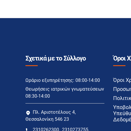
Σχετικά με το Σύλλογο
Όροι 
Όροι Χ
Ωράριο εξυπηρέτησης: 08:00-14:00
Προσωπ
Θεωρήσεις ιατρικών γνωματεύσεων
08:30-14:00
Πολιτικ
Υποβολ
Πλ. Αριστοτέλους 4,
Υπεύθυ
Θεσσαλονίκη 546 23
Δεδομέ
2310262300
2310273755
,
,