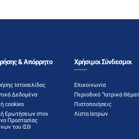
Χρήσης & Απόρρητο
Χρήσιμοι Σύνδεσμοι
ρήσης Ιστοσελίδας
Επικοινωνία
ικά Δεδομένα
Περιοδικό “Ιατρικά Θέματ
ή cookies
Πιστοποιήσεις
ή Ερωτήσεων στον
Λίστα Ιατρών
νο Προστασίας
νων του ΙΣΘ