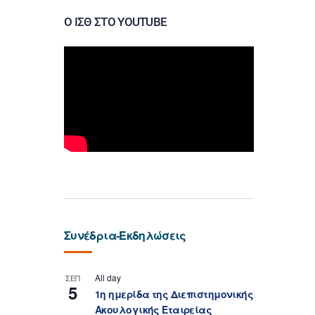
Ο ΙΣΘ ΣΤΟ YOUTUBE
Συνέδρια-Εκδηλώσεις
All day
ΣΕΠ
5
1η ημερίδα της Διεπιστημονικής
Ακουλογικής Εταιρείας