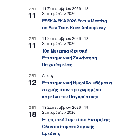
11 Σεπτεμβρίου 2026
-
12
ΣΕΠ
11
Σεπτεμβρίου 2026
ESSKA-EKA 2026 Focus Meeting
on Fast-Track Knee Arthroplasty
11 Σεπτεμβρίου 2026
-
12
ΣΕΠ
11
Σεπτεμβρίου 2026
10η Μετεκπαιδευτική
Επιστημονική Συνάντηση –
Παχυσαρκίας
All day
ΣΕΠ
12
Επιστημονική Ημερίδα «Θέματα
αιχμής στον προχωρημένο
καρκίνο του Παγκρέατος»
18 Σεπτεμβρίου 2026
-
19
ΣΕΠ
18
Σεπτεμβρίου 2026
Επετειακό Συμπόσιο Εταιρείας
Οδοντοστοματολογικής
Ερεύνης