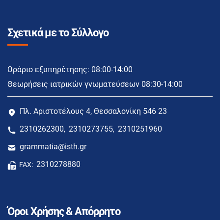
Σχετικά με το Σύλλογο
Ωράριο εξυπηρέτησης: 08:00-14:00
Θεωρήσεις ιατρικών γνωματεύσεων 08:30-14:00
Πλ. Αριστοτέλους 4, Θεσσαλονίκη 546 23
2310262300
2310273755
2310251960
,
,
grammatia@isth.gr
2310278880
FAX:
Όροι Χρήσης & Απόρρητο