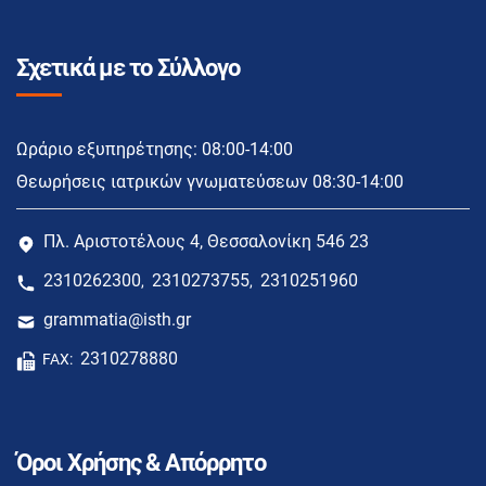
Σχετικά με το Σύλλογο
Ωράριο εξυπηρέτησης: 08:00-14:00
Θεωρήσεις ιατρικών γνωματεύσεων 08:30-14:00
Πλ. Αριστοτέλους 4, Θεσσαλονίκη 546 23
2310262300
2310273755
2310251960
,
,
grammatia@isth.gr
2310278880
FAX:
Όροι Χρήσης & Απόρρητο