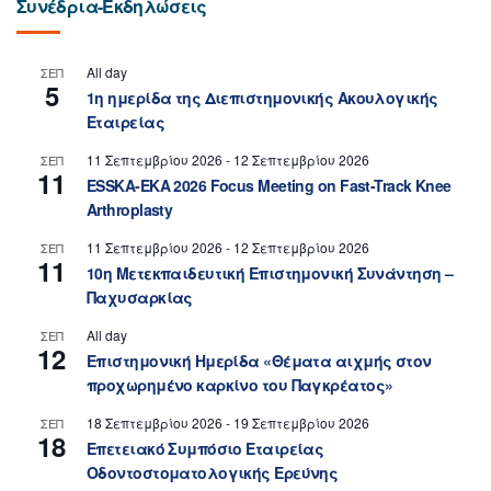
Συνέδρια-Εκδηλώσεις
All day
ΣΕΠ
5
1η ημερίδα της Διεπιστημονικής Ακουλογικής
Εταιρείας
11 Σεπτεμβρίου 2026
-
12 Σεπτεμβρίου 2026
ΣΕΠ
11
ESSKA-EKA 2026 Focus Meeting on Fast-Track Knee
Arthroplasty
11 Σεπτεμβρίου 2026
-
12 Σεπτεμβρίου 2026
ΣΕΠ
11
10η Μετεκπαιδευτική Επιστημονική Συνάντηση –
Παχυσαρκίας
All day
ΣΕΠ
12
Επιστημονική Ημερίδα «Θέματα αιχμής στον
προχωρημένο καρκίνο του Παγκρέατος»
18 Σεπτεμβρίου 2026
-
19 Σεπτεμβρίου 2026
ΣΕΠ
18
Επετειακό Συμπόσιο Εταιρείας
Οδοντοστοματολογικής Ερεύνης