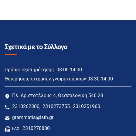
Σχετικά με το Σύλλογο
Ωράριο εξυπηρέτησης: 08:00-14:00
Θεωρήσεις ιατρικών γνωματεύσεων 08:30-14:00
Πλ. Αριστοτέλους 4, Θεσσαλονίκη 546 23
2310262300
2310273755
2310251960
,
,
grammatia@isth.gr
2310278880
FAX: