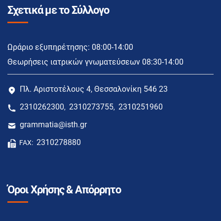
Σχετικά με το Σύλλογο
Ωράριο εξυπηρέτησης: 08:00-14:00
Θεωρήσεις ιατρικών γνωματεύσεων 08:30-14:00
Πλ. Αριστοτέλους 4, Θεσσαλονίκη 546 23
2310262300
2310273755
2310251960
,
,
grammatia@isth.gr
2310278880
FAX:
Όροι Χρήσης & Απόρρητο