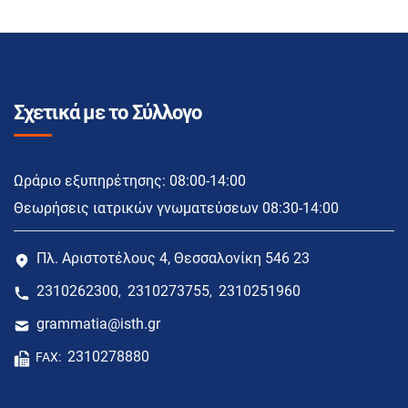
Σχετικά με το Σύλλογο
Ωράριο εξυπηρέτησης: 08:00-14:00
Θεωρήσεις ιατρικών γνωματεύσεων 08:30-14:00
Πλ. Αριστοτέλους 4, Θεσσαλονίκη 546 23
2310262300
2310273755
2310251960
,
,
grammatia@isth.gr
2310278880
FAX: