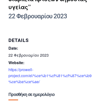
υγείας”
22 Φεβρουαρίου 2023
DETAILS
Date:
22 Φεβρουαρίου 2023
Website:
https://prowell-
project.com/el/%ce%b1%cf%81%cf%87%ce%b9
%ce%ba%ce%ae/
Προσθήκη σε ημερολόγιο