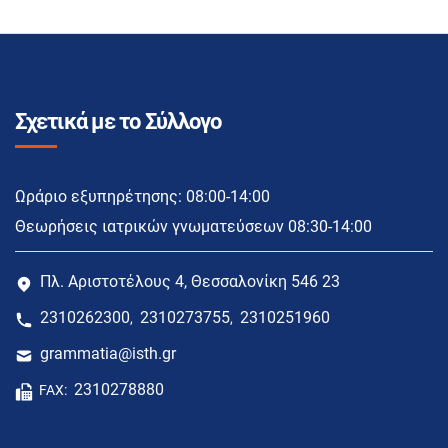
Σχετικά με το Σύλλογο
Ωράριο εξυπηρέτησης: 08:00-14:00
Θεωρήσεις ιατρικών γνωματεύσεων 08:30-14:00
Πλ. Αριστοτέλους 4, Θεσσαλονίκη 546 23
2310262300
2310273755
2310251960
,
,
grammatia@isth.gr
2310278880
FAX: