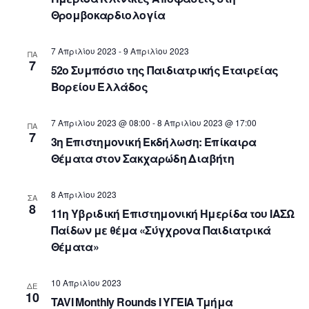
Θρομβοκαρδιολογία
7 Απριλίου 2023
-
9 Απριλίου 2023
ΠΑ
7
52ο Συμπόσιο της Παιδιατρικής Εταιρείας
Βορείου Ελλάδος
7 Απριλίου 2023 @ 08:00
-
8 Απριλίου 2023 @ 17:00
ΠΑ
7
3η Επιστημονική Εκδήλωση: Επίκαιρα
Θέματα στον Σακχαρώδη Διαβήτη
8 Απριλίου 2023
ΣΑ
8
11η Υβριδική Επιστημονική Ημερίδα του ΙΑΣΩ
Παίδων με θέμα «Σύγχρονα Παιδιατρικά
Θέματα»
10 Απριλίου 2023
ΔΕ
10
TAVI Μonthly Rounds I ΥΓΕΙΑ Τμήμα