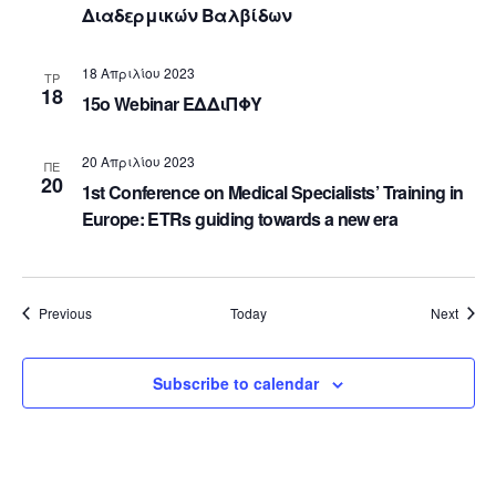
Διαδερμικών Βαλβίδων
18 Απριλίου 2023
ΤΡ
18
15o Webinar EΔΔιΠΦΥ
20 Απριλίου 2023
ΠΕ
20
1st Conference on Medical Specialists’ Training in
Europe: ETRs guiding towards a new era
Events
Event
Previous
Today
Next
Subscribe to calendar