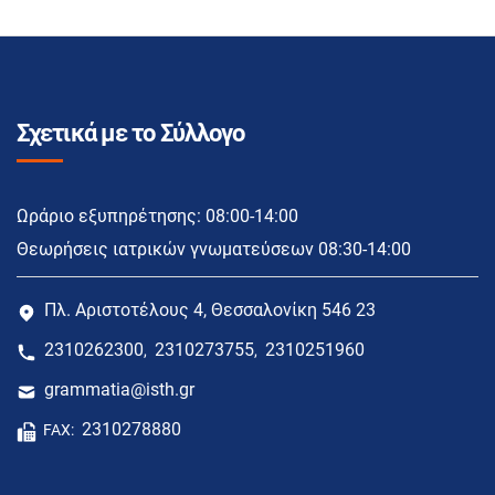
Σχετικά με το Σύλλογο
Ωράριο εξυπηρέτησης: 08:00-14:00
Θεωρήσεις ιατρικών γνωματεύσεων 08:30-14:00
Πλ. Αριστοτέλους 4, Θεσσαλονίκη 546 23
2310262300
2310273755
2310251960
,
,
grammatia@isth.gr
2310278880
FAX: