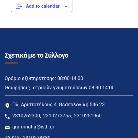
Add to calendar
Σχετικά με το Σύλλογο
Ωράριο εξυπηρέτησης: 08:00-14:00
Θεωρήσεις ιατρικών γνωματεύσεων 08:30-14:00
Πλ. Αριστοτέλους 4, Θεσσαλονίκη 546 23
2310262300
2310273755
2310251960
,
,
grammatia@isth.gr
2310278880