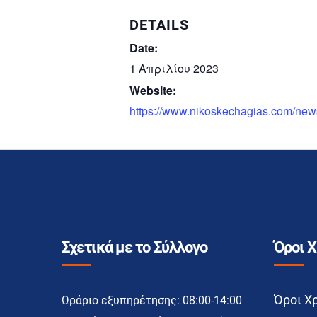
DETAILS
Date:
1 Απριλίου 2023
Website:
https://www.nikoskechagias.com/new
Σχετικά με το Σύλλογο
Όροι 
Όροι Χ
Ωράριο εξυπηρέτησης: 08:00-14:00