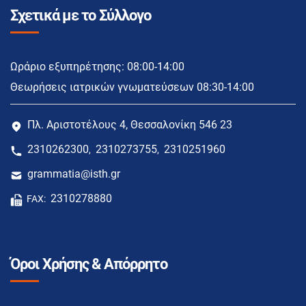
Σχετικά με το Σύλλογο
Ωράριο εξυπηρέτησης: 08:00-14:00
Θεωρήσεις ιατρικών γνωματεύσεων 08:30-14:00
Πλ. Αριστοτέλους 4, Θεσσαλονίκη 546 23
2310262300
2310273755
2310251960
,
,
grammatia@isth.gr
2310278880
FAX:
Όροι Χρήσης & Απόρρητο