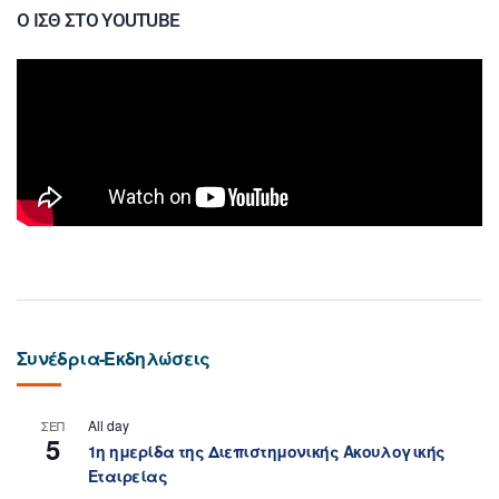
Ο ΙΣΘ ΣΤΟ YOUTUBE
Συνέδρια-Εκδηλώσεις
All day
ΣΕΠ
5
1η ημερίδα της Διεπιστημονικής Ακουλογικής
Εταιρείας