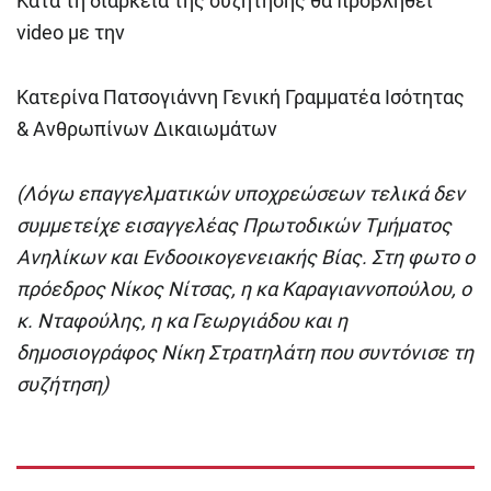
Κατά τη διάρκεια της συζήτησης θα προβληθεί
video με την
Κατερίνα Πατσογιάννη Γενική Γραμματέα Ισότητας
& Ανθρωπίνων Δικαιωμάτων
(Λόγω επαγγελματικών υποχρεώσεων τελικά δεν
συμμετείχε εισαγγελέας Πρωτοδικών Τμήματος
Ανηλίκων και Ενδοοικογενειακής Βίας. Στη φωτο ο
πρόεδρος Νίκος Νίτσας, η κα Καραγιαννοπούλου, ο
κ. Νταφούλης, η κα Γεωργιάδου και η
δημοσιογράφος Νίκη Στρατηλάτη που συντόνισε τη
συζήτηση)