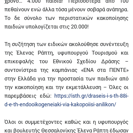
χρόνο… 4.000 παιδιά! Περισσότερα από 100
πεθαίνουν ενώ άλλα τόσα μένουν σοβαρά ανάπηρα.
Το δε σύνολο των περιστατικών κακοποίησης
παιδιών υπολογίζεται στις 20.000!
Τη συζήτηση των ειδικών ακολούθησε συνέντευξη
της Έλενας Ράπτη, υφυπουργού Τουρισμού και
επικεφαλής του Εθνικού Σχεδίου Δράσης –
συντονίστρια της καμπάνιας «ΕΝΑ στα ΠΕΝΤΕ»
στην Ελλάδα για την προστασία των παιδιών από
την κακοποίηση και την εκμετάλλευση – Όλες οι
παρεμβάσεις εδώ:
https://isth.gr/draseis-i-s-th-88i-
d-e-th-endooikogeneiaki-via-kakopoiisi-anilikon/
Όλοι οι συμμετέχοντες καθώς και η υφυπουργός
και βουλευτής Θεσσαλονίκης Έλενα Ράπτη έδωσαν