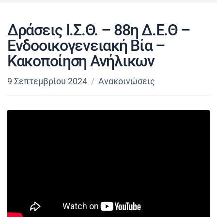
Δράσεις Ι.Σ.Θ. – 88η Δ.Ε.Θ –
Ενδοοικογενειακή Βία –
Κακοποίηση Ανήλικων
9 Σεπτεμβρίου 2024
Ανακοινώσεις