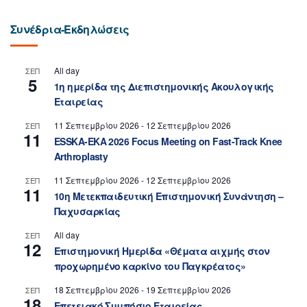
Συνέδρια-Εκδηλώσεις
All day
ΣΕΠ
5
1η ημερίδα της Διεπιστημονικής Ακουλογικής
Εταιρείας
11 Σεπτεμβρίου 2026
-
12 Σεπτεμβρίου 2026
ΣΕΠ
11
ESSKA-EKA 2026 Focus Meeting on Fast-Track Knee
Arthroplasty
11 Σεπτεμβρίου 2026
-
12 Σεπτεμβρίου 2026
ΣΕΠ
11
10η Μετεκπαιδευτική Επιστημονική Συνάντηση –
Παχυσαρκίας
All day
ΣΕΠ
12
Επιστημονική Ημερίδα «Θέματα αιχμής στον
προχωρημένο καρκίνο του Παγκρέατος»
18 Σεπτεμβρίου 2026
-
19 Σεπτεμβρίου 2026
ΣΕΠ
18
Επετειακό Συμπόσιο Εταιρείας