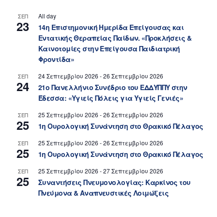
All day
ΣΕΠ
23
14η Επιστημονική Ημερίδα Επείγουσας και
Εντατικής Θεραπείας Παίδων. «Προκλήσεις &
Καινοτομίες στην Επείγουσα Παιδιατρική
Φροντίδα»
24 Σεπτεμβρίου 2026
-
26 Σεπτεμβρίου 2026
ΣΕΠ
24
21ο Πανελλήνιο Συνέδριο του ΕΔΔΥΠΠΥ στην
Έδεσσα: «Υγιείς Πόλεις για Υγιείς Γενιές»
25 Σεπτεμβρίου 2026
-
26 Σεπτεμβρίου 2026
ΣΕΠ
25
1η Ουρολογική Συνάντηση στο Θρακικό Πέλαγος
25 Σεπτεμβρίου 2026
-
26 Σεπτεμβρίου 2026
ΣΕΠ
25
1η Ουρολογική Συνάντηση στο Θρακικό Πέλαγος
25 Σεπτεμβρίου 2026
-
27 Σεπτεμβρίου 2026
ΣΕΠ
25
Συναντήσεις Πνευμονολογίας: Καρκίνος του
Πνεύμονα & Αναπνευστικές Λοιμώξεις