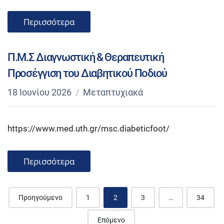
Περισσότερα
Π.Μ.Σ Διαγνωστική & Θεραπευτική
Προσέγγιση του Διαβητικού Ποδιού
18 Ιουνίου 2026
Μεταπτυχιακά
https://www.med.uth.gr/msc.diabeticfoot/
Περισσότερα
Posts
Προηγούμενο
1
2
3
…
34
navigation
Επόμενο