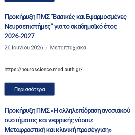
Προκήρυξη ΠΜΣ “Βασικές και Εφαρμοσμένες
Νευροεπιστήμες” για το ακαδημαϊκό έτος
2026-2027
26 Ιουνίου 2026
Μεταπτυχιακά
https://neuroscience.med.auth.gr/
Περισσότερα
Προκήρυξη ΠΜΣ «Η αλληλεπίδραση ανοσιακού
συστήματος και νεφρικής νόσου:
Μεταφραστική και κλινική προσέγγιση»