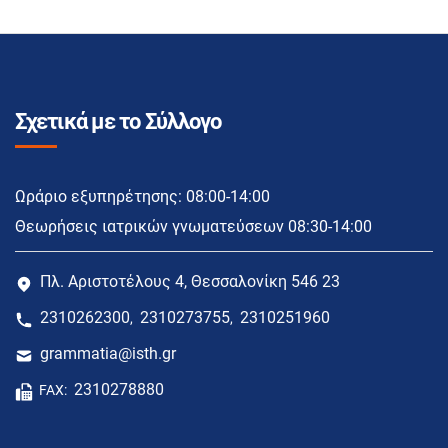
Σχετικά με το Σύλλογο
Ωράριο εξυπηρέτησης: 08:00-14:00
Θεωρήσεις ιατρικών γνωματεύσεων 08:30-14:00
Πλ. Αριστοτέλους 4, Θεσσαλονίκη 546 23
2310262300
2310273755
2310251960
,
,
grammatia@isth.gr
2310278880
FAX: