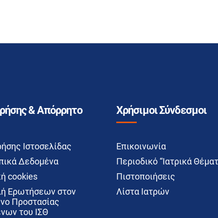
Χρήσης & Απόρρητο
Χρήσιμοι Σύνδεσμοι
ρήσης Ιστοσελίδας
Επικοινωνία
ικά Δεδομένα
Περιοδικό “Ιατρικά Θέματ
ή cookies
Πιστοποιήσεις
ή Ερωτήσεων στον
Λίστα Ιατρών
νο Προστασίας
νων του ΙΣΘ