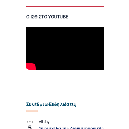
Ο ΙΣΘ ΣΤΟ YOUTUBE
Συνέδρια-Εκδηλώσεις
All day
ΣΕΠ
5
1η ημερίδα της Διεπιστημονικής