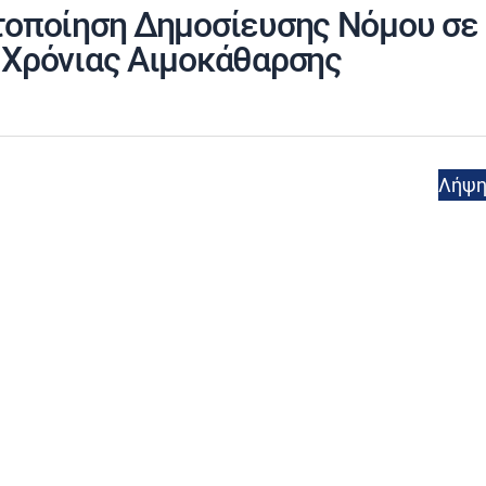
τοποίηση Δημοσίευσης Νόμου σε
 Χρόνιας Αιμοκάθαρσης
Λήψ