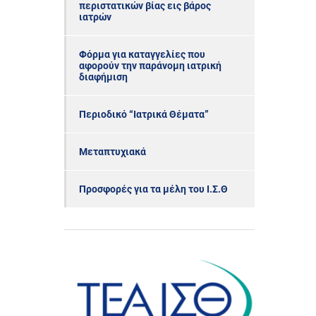
περιστατικών βίας εις βάρος
ιατρών
Φόρμα για καταγγελίες που
αφορούν την παράνομη ιατρική
διαφήμιση
Περιοδικό “Ιατρικά Θέματα”
Μεταπτυχιακά
Προσφορές για τα μέλη του Ι.Σ.Θ