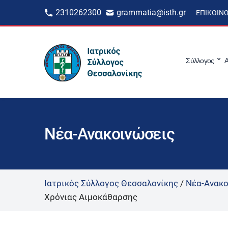
2310262300
grammatia@isth.gr
ΕΠΙΚΟΙΝ
Σύλλογος
Α
Νέα-Ανακοινώσεις
Ιατρικός Σύλλογος Θεσσαλονίκης
/
Νέα-Ανακο
Χρόνιας Αιμοκάθαρσης