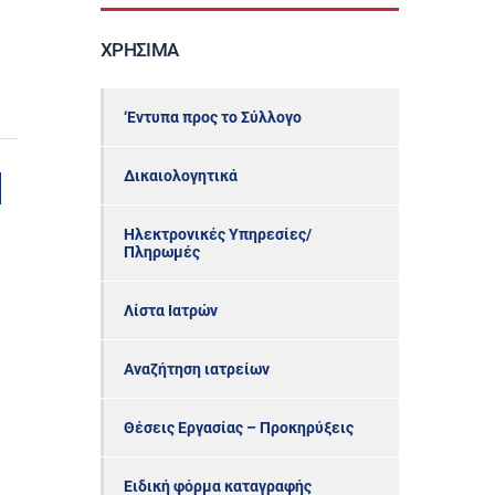
ΧΡΉΣΙΜΑ
‘Εντυπα προς το Σύλλογο
Δικαιολογητικά
η
Ηλεκτρονικές Υπηρεσίες/
Πληρωμές
Λίστα Ιατρών
Αναζήτηση ιατρείων
Θέσεις Εργασίας – Προκηρύξεις
Ειδική φόρμα καταγραφής