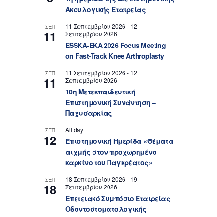
Ακουλογικής Εταιρείας
11 Σεπτεμβρίου 2026
-
12
ΣΕΠ
11
Σεπτεμβρίου 2026
ESSKA-EKA 2026 Focus Meeting
on Fast-Track Knee Arthroplasty
11 Σεπτεμβρίου 2026
-
12
ΣΕΠ
11
Σεπτεμβρίου 2026
10η Μετεκπαιδευτική
Επιστημονική Συνάντηση –
Παχυσαρκίας
All day
ΣΕΠ
12
Επιστημονική Ημερίδα «Θέματα
αιχμής στον προχωρημένο
καρκίνο του Παγκρέατος»
18 Σεπτεμβρίου 2026
-
19
ΣΕΠ
18
Σεπτεμβρίου 2026
Επετειακό Συμπόσιο Εταιρείας
Οδοντοστοματολογικής