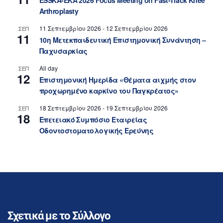
ESSKA-EKA 2026 Focus Meeting on Fast-Track Knee
Arthroplasty
11 Σεπτεμβρίου 2026
-
12 Σεπτεμβρίου 2026
ΣΕΠ
11
10η Μετεκπαιδευτική Επιστημονική Συνάντηση –
Παχυσαρκίας
All day
ΣΕΠ
12
Επιστημονική Ημερίδα «Θέματα αιχμής στον
προχωρημένο καρκίνο του Παγκρέατος»
18 Σεπτεμβρίου 2026
-
19 Σεπτεμβρίου 2026
ΣΕΠ
18
Επετειακό Συμπόσιο Εταιρείας
Οδοντοστοματολογικής Ερεύνης
Σχετικά με το Σύλλογο