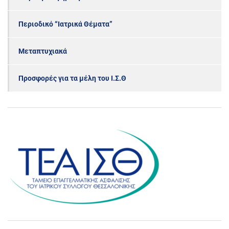
Περιοδικό “Ιατρικά Θέματα”
Μεταπτυχιακά
Προσφορές για τα μέλη του Ι.Σ.Θ