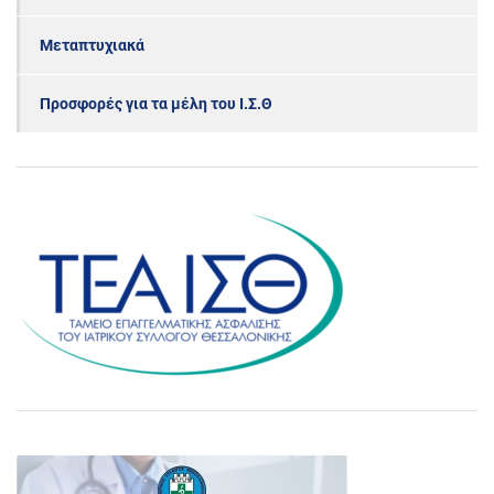
Μεταπτυχιακά
Προσφορές για τα μέλη του Ι.Σ.Θ