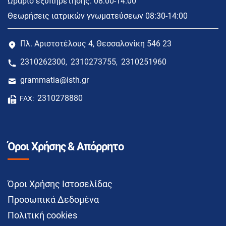
Ωράριο εξυπηρέτησης: 08:00-14:00
Θεωρήσεις ιατρικών γνωματεύσεων 08:30-14:00
Πλ. Αριστοτέλους 4, Θεσσαλονίκη 546 23
2310262300
2310273755
2310251960
,
,
grammatia@isth.gr
2310278880
FAX:
Όροι Χρήσης & Απόρρητο
Όροι Χρήσης Ιστοσελίδας
Προσωπικά Δεδομένα
Πολιτική cookies