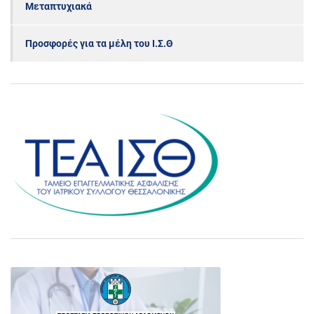
Μεταπτυχιακά
Προσφορές για τα μέλη του Ι.Σ.Θ