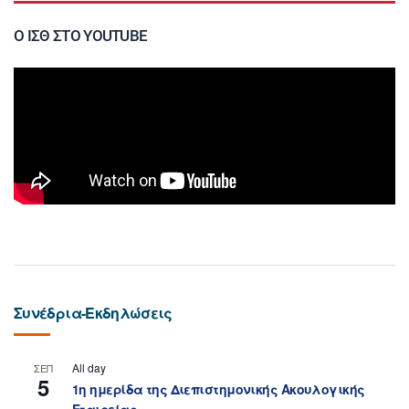
Ο ΙΣΘ ΣΤΟ YOUTUBE
Συνέδρια-Εκδηλώσεις
All day
ΣΕΠ
5
1η ημερίδα της Διεπιστημονικής Ακουλογικής