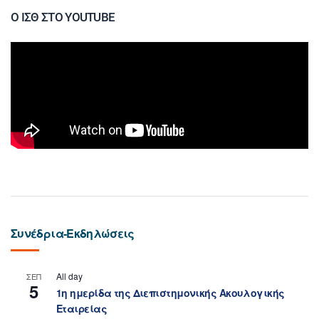
Ο ΙΣΘ ΣΤΟ YOUTUBE
Συνέδρια-Εκδηλώσεις
All day
ΣΕΠ
5
1η ημερίδα της Διεπιστημονικής Ακουλογικής
Εταιρείας