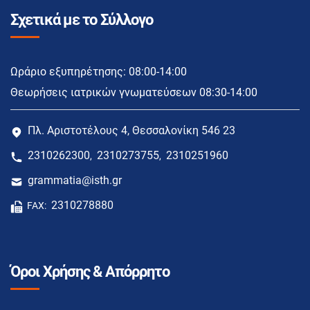
Σχετικά με το Σύλλογο
Ωράριο εξυπηρέτησης: 08:00-14:00
Θεωρήσεις ιατρικών γνωματεύσεων 08:30-14:00
Πλ. Αριστοτέλους 4, Θεσσαλονίκη 546 23
2310262300
2310273755
2310251960
,
,
grammatia@isth.gr
2310278880
FAX:
Όροι Χρήσης & Απόρρητο