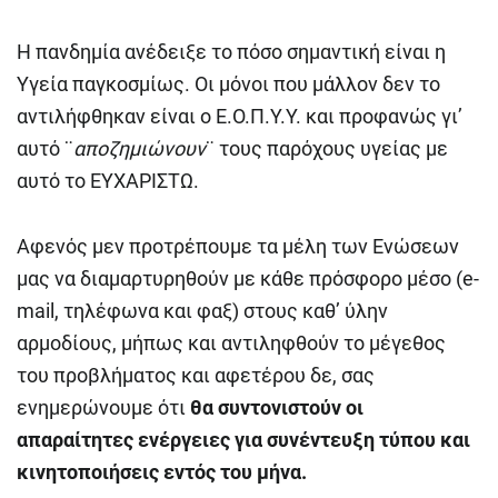
Η πανδημία ανέδειξε το πόσο σημαντική είναι η
Υγεία παγκοσμίως. Οι μόνοι που μάλλον δεν το
αντιλήφθηκαν είναι ο Ε.Ο.Π.Υ.Υ. και προφανώς γι’
αυτό ¨
αποζημιώνουν
¨ τους παρόχους υγείας με
αυτό το ΕΥΧΑΡΙΣΤΩ.
Αφενός μεν προτρέπουμε τα μέλη των Ενώσεων
μας να διαμαρτυρηθούν με κάθε πρόσφορο μέσο (e-
mail, τηλέφωνα και φαξ) στους καθ’ ύλην
αρμοδίους, μήπως και αντιληφθούν το μέγεθος
του προβλήματος και αφετέρου δε, σας
ενημερώνουμε ότι
θα συντονιστούν οι
απαραίτητες ενέργειες για συνέντευξη τύπου και
κινητοποιήσεις εντός του μήνα.