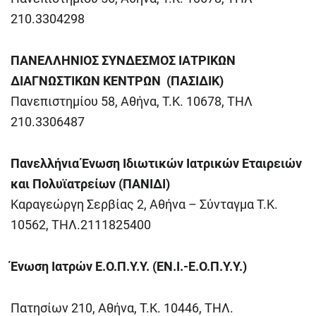
210.3304298
ΠΑΝΕΛΛΗΝΙΟΣ ΣΥΝΔΕΣΜΟΣ ΙΑΤΡΙΚΩΝ
ΔΙΑΓΝΩΣΤΙΚΩΝ ΚΕΝΤΡΩΝ
(ΠΑΣΙΔΙΚ)
Πανεπιστημίου 58, Αθήνα, Τ.Κ. 10678, ΤΗΛ
210.3306487
Πανελλήνια Ένωση Ιδιωτικών Ιατρικών Εταιρειών
και Πολυϊατρείων (ΠΑΝΙΔΙ)
Καραγεώργη Σερβίας 2, Αθήνα – Σύνταγμα Τ.Κ.
10562, ΤΗΛ.2111825400
Ένωση Ιατρών Ε.Ο.Π.Υ.Υ. (ΕΝ.Ι.-Ε.Ο.Π.Υ.Υ.)
Πατησίων 210, Αθήνα, Τ.Κ. 10446, ΤΗΛ.