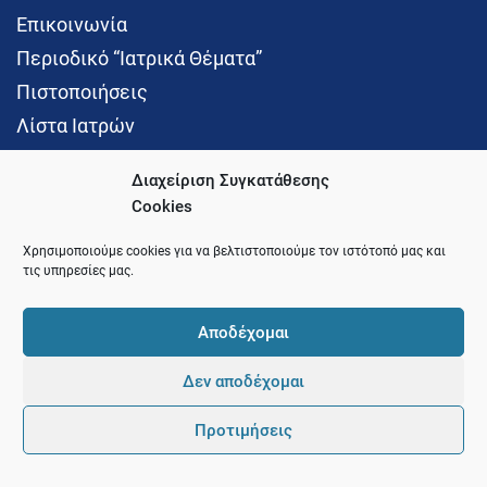
Επικοινωνία
Περιοδικό “Ιατρικά Θέματα”
Πιστοποιήσεις
Λίστα Ιατρών
Διαχείριση Συγκατάθεσης
Cookies
Social Media
Χρησιμοποιούμε cookies για να βελτιστοποιούμε τον ιστότοπό μας και
τις υπηρεσίες μας.
Αποδέχομαι
Δεν αποδέχομαι
© 2021 Ιατρικός Σύλλογος Θεσσαλονίκης
Προτιμήσεις
Pointer
Development and Hosting by