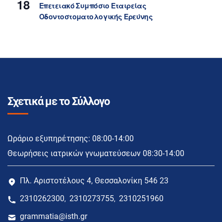
18
Επετειακό Συμπόσιο Εταιρείας
Οδοντοστοματολογικής Ερεύνης
Σχετικά με το Σύλλογο
Ωράριο εξυπηρέτησης: 08:00-14:00
Θεωρήσεις ιατρικών γνωματεύσεων 08:30-14:00
Πλ. Αριστοτέλους 4, Θεσσαλονίκη 546 23
2310262300
2310273755
2310251960
,
,
grammatia@isth.gr