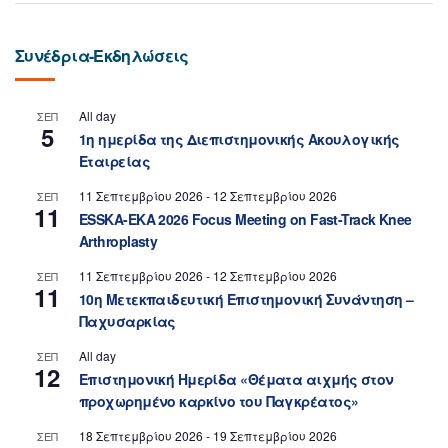
Συνέδρια-Εκδηλώσεις
All day
ΣΕΠ
5
1η ημερίδα της Διεπιστημονικής Ακουλογικής
Εταιρείας
11 Σεπτεμβρίου 2026
-
12 Σεπτεμβρίου 2026
ΣΕΠ
11
ESSKA-EKA 2026 Focus Meeting on Fast-Track Knee
Arthroplasty
11 Σεπτεμβρίου 2026
-
12 Σεπτεμβρίου 2026
ΣΕΠ
11
10η Μετεκπαιδευτική Επιστημονική Συνάντηση –
Παχυσαρκίας
All day
ΣΕΠ
12
Επιστημονική Ημερίδα «Θέματα αιχμής στον
προχωρημένο καρκίνο του Παγκρέατος»
18 Σεπτεμβρίου 2026
-
19 Σεπτεμβρίου 2026
ΣΕΠ