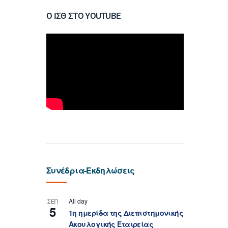
Ο ΙΣΘ ΣΤΟ YOUTUBE
Συνέδρια-Εκδηλώσεις
All day
ΣΕΠ
5
1η ημερίδα της Διεπιστημονικής
Ακουλογικής Εταιρείας