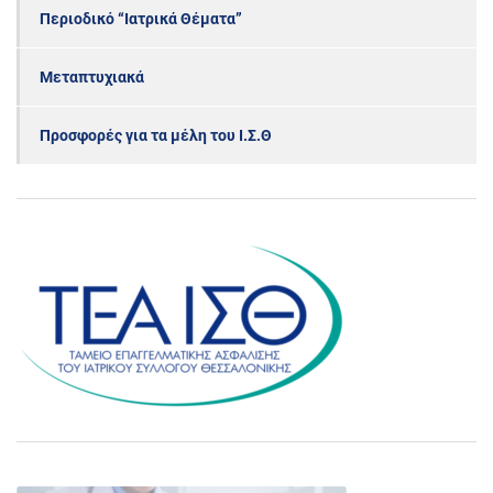
Περιοδικό “Ιατρικά Θέματα”
Μεταπτυχιακά
Προσφορές για τα μέλη του Ι.Σ.Θ