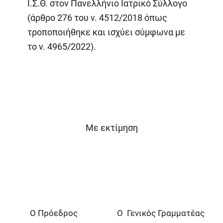
Ι.Σ.Θ. στον Πανελλήνιο Ιατρικό Σύλλογο
(άρθρο 276 του ν. 4512/2018 όπως
τροποποιήθηκε και ισχύει σύμφωνα με
το ν. 4965/2022).
Με εκτίμηση
Ο Πρόεδρος
Ο Γενικός Γραμματέας