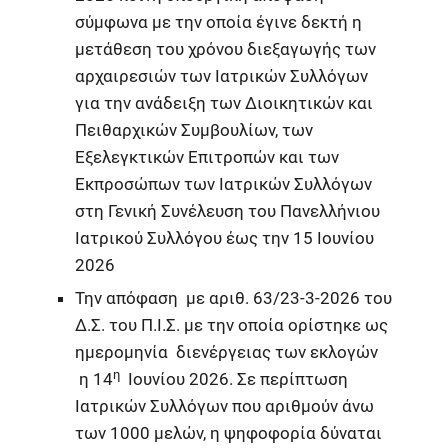
σύμφωνα με την οποία έγινε δεκτή η
μετάθεση του χρόνου διεξαγωγής των
αρχαιρεσιών των Ιατρικών Συλλόγων
για την ανάδειξη των Διοικητικών και
Πειθαρχικών Συμβουλίων, των
Εξελεγκτικών Επιτροπών και των
Εκπροσώπων των Ιατρικών Συλλόγων
στη Γενική Συνέλευση του Πανελλήνιου
Ιατρικού Συλλόγου έως την 15 Ιουνίου
2026
Την απόφαση με αριθ. 63/23-3-2026 του
Δ.Σ. του Π.Ι.Σ. με την οποία ορίστηκε ως
ημερομηνία διενέργειας των εκλογών
η
η 14
Ιουνίου 2026. Σε περίπτωση
Ιατρικών Συλλόγων που αριθμούν άνω
των 1000 μελών, η ψηφοφορία δύναται