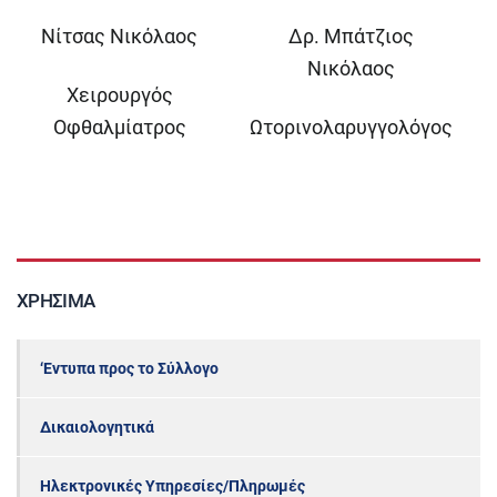
Νίτσας Νικόλαος
Δρ. Μπάτζιος
Νικόλαος
Χειρουργός
Οφθαλμίατρος
Ωτορινολαρυγγολόγος
ΧΡΉΣΙΜΑ
‘Εντυπα προς το Σύλλογο
Δικαιολογητικά
Ηλεκτρονικές Υπηρεσίες/Πληρωμές