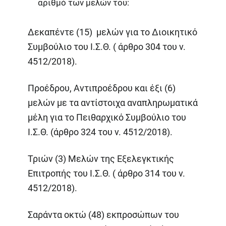
αριθμό των μελών του:
Δεκαπέντε (15) μελών για το Διοικητικό
Συμβούλιο του Ι.Σ.Θ. ( άρθρο 304 του ν.
4512/2018).
Προέδρου, Αντιπροέδρου και έξι (6)
μελών με τα αντίστοιχα αναπληρωματικά
μέλη για το Πειθαρχικό Συμβούλιο του
Ι.Σ.Θ. (άρθρο 324 του ν. 4512/2018).
Τριών (3) Μελών της Εξελεγκτικής
Επιτροπής του Ι.Σ.Θ. ( άρθρο 314 του ν.
4512/2018).
Σαράντα οκτώ (48) εκπροσώπων του