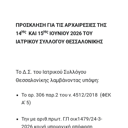
ΠΡΟΣΚΛΗΣΗ ΓΙΑ ΤΙΣ ΑΡΧΑΙΡΕΣΙΕΣ Τ
H
Σ
Ης
Ης
14
ΚΑΙ 15
ΙΟΥΝΙΟΥ 2026 ΤΟΥ
ΙΑΤΡΙΚΟΥ ΣΥΛΛΟΓΟΥ ΘΕΣΣΑΛΟΝΙΚΗΣ
Το Δ.Σ. του Ιατρικού Συλλόγου
Θεσσαλονίκης λαμβάνοντας υπόψη:
Το αρ. 306 παρ.2 του ν. 4512/2018 (ΦΕΚ
Α’ 5)
Την με αριθ.πρωτ. Γ.Π οικ1479/24-3-
2026 κοινή υπουργική απόφαση