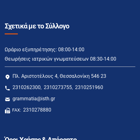
Σχετικά με το Σύλλογο
Ωράριο εξυπηρέτησης: 08:00-14:00
Θεωρήσεις ιατρικών γνωματεύσεων 08:30-14:00
Πλ. Αριστοτέλους 4, Θεσσαλονίκη 546 23
2310262300
2310273755
2310251960
,
,
grammatia@isth.gr
2310278880
FAX:
Όροι Χρήσης & Απόρρητο