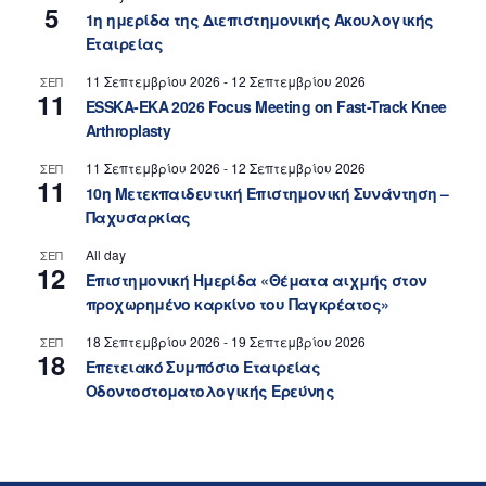
5
1η ημερίδα της Διεπιστημονικής Ακουλογικής
Εταιρείας
11 Σεπτεμβρίου 2026
-
12 Σεπτεμβρίου 2026
ΣΕΠ
11
ESSKA-EKA 2026 Focus Meeting on Fast-Track Knee
Arthroplasty
11 Σεπτεμβρίου 2026
-
12 Σεπτεμβρίου 2026
ΣΕΠ
11
10η Μετεκπαιδευτική Επιστημονική Συνάντηση –
Παχυσαρκίας
All day
ΣΕΠ
12
Επιστημονική Ημερίδα «Θέματα αιχμής στον
προχωρημένο καρκίνο του Παγκρέατος»
18 Σεπτεμβρίου 2026
-
19 Σεπτεμβρίου 2026
ΣΕΠ
18
Επετειακό Συμπόσιο Εταιρείας
Οδοντοστοματολογικής Ερεύνης