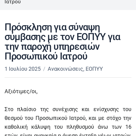
Ιατρού
Πρόσκληση για σύναψη
σύμβασης με τον ΕΟΠΥΥ για
την παροχή υπηρεσιών
Προσωπικού Ιατρού
1 Ιουλίου 2025
Ανακοινώσεις
,
ΕΟΠΥΥ
Αξιότιμες/οι,
Στο πλαίσιο της συνέχισης και ενίσχυσης του
θεσμού του Προσωπικού Ιατρού, και με στόχο την
καθολική κάλυψη του πληθυσμού άνω των 16
ετών, είναι αναγκαία η άμεση ένταξη νέων ιατρών,