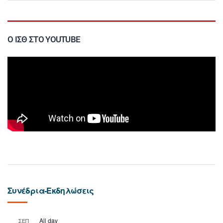
Ο ΙΣΘ ΣΤΟ YOUTUBE
Συνέδρια-Εκδηλώσεις
All day
ΣΕΠ