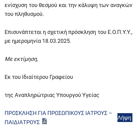
ενίσχυση του θεσμού και την κάλυψη των αναγκών
του πληθυσμού.
Επισυνάπτεται η σχετική πρόσκληση του Ε.Ο.Π.Υ.Υ.,
με ημερομηνία 18.03.2025.
Με εκτίμηση,
Εκ του Ιδιαίτερου Γραφείου
της Αναπληρώτριας Υπουργού Υγείας
ΠΡΟΣΚΛΗΣΗ ΓΙΑ ΠΡΟΣΩΠΙΚΟΥΣ ΙΑΤΡΟΥΣ –
Λήψη
ΠΑΙΔΙΑΤΡΟΥΣ