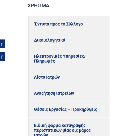
ΧΡΉΣΙΜΑ
‘Εντυπα προς το Σύλλογο
Δικαιολογητικά
ψη
ψη
Ηλεκτρονικές Υπηρεσίες/
Πληρωμές
Λίστα Ιατρών
Αναζήτηση ιατρείων
Θέσεις Εργασίας – Προκηρύξεις
Ειδική φόρμα καταγραφής
περιστατικών βίας εις βάρος
ιατρών