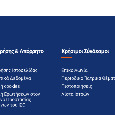
Χρήσης & Απόρρητο
Χρήσιμοι Σύνδεσμοι
ρήσης Ιστοσελίδας
Επικοινωνία
ικά Δεδομένα
Περιοδικό “Ιατρικά Θέματ
ή cookies
Πιστοποιήσεις
ή Ερωτήσεων στον
Λίστα Ιατρών
νο Προστασίας
νων του ΙΣΘ