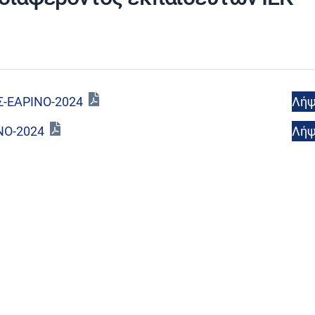
Λή
-ΕΑΡΙΝΟ-2024
Λή
ΝΟ-2024