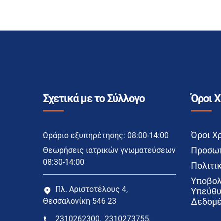
Σχετικά με το Σύλλογο
Όροι 
Όροι Χ
Ωράριο εξυπηρέτησης: 08:00-14:00
Προσωπ
Θεωρήσεις ιατρικών γνωματεύσεων
08:30-14:00
Πολιτικ
Υποβολ
Πλ. Αριστοτέλους 4,
Υπεύθυ
Θεσσαλονίκη 546 23
Δεδομέ
2310262300
2310273755
,
,