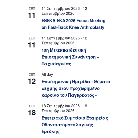
11 Σεπτεμβρίου 2026
-
12
ΣΕΠ
11
Σεπτεμβρίου 2026
ESSKA-EKA 2026 Focus Meeting
on Fast-Track Knee Arthroplasty
11 Σεπτεμβρίου 2026
-
12
ΣΕΠ
11
Σεπτεμβρίου 2026
10η Μετεκπαιδευτική
Επιστημονική Συνάντηση –
Παχυσαρκίας
All day
ΣΕΠ
12
Επιστημονική Ημερίδα «Θέματα
αιχμής στον προχωρημένο
καρκίνο του Παγκρέατος»
18 Σεπτεμβρίου 2026
-
19
ΣΕΠ
18
Σεπτεμβρίου 2026
Επετειακό Συμπόσιο Εταιρείας
Οδοντοστοματολογικής
Ερεύνης