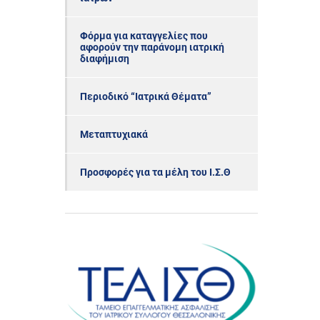
Φόρμα για καταγγελίες που
αφορούν την παράνομη ιατρική
διαφήμιση
Περιοδικό “Ιατρικά Θέματα”
Μεταπτυχιακά
Προσφορές για τα μέλη του Ι.Σ.Θ