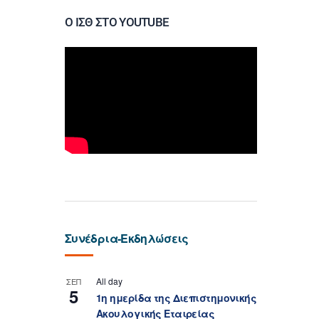
Ο ΙΣΘ ΣΤΟ YOUTUBE
Συνέδρια-Εκδηλώσεις
All day
ΣΕΠ
5
1η ημερίδα της Διεπιστημονικής
Ακουλογικής Εταιρείας