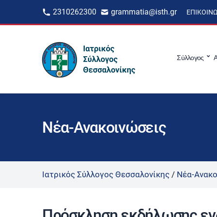
2310262300
grammatia@isth.gr
ΕΠΙΚΟΙΝ
Σύλλογος
Α
Νέα-Ανακοινώσεις
Ιατρικός Σύλλογος Θεσσαλονίκης
/
Νέα-Ανακο
Πρόσκληση εκδήλωσης εν