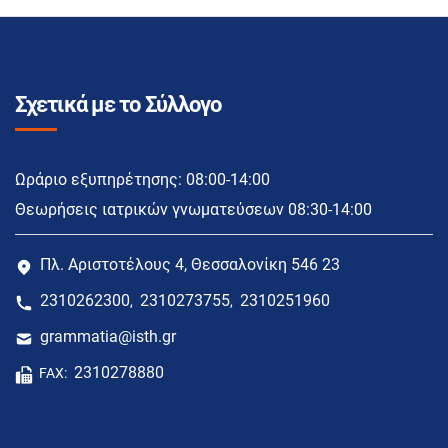
Σχετικά με το Σύλλογο
Ωράριο εξυπηρέτησης: 08:00-14:00
Θεωρήσεις ιατρικών γνωματεύσεων 08:30-14:00
Πλ. Αριστοτέλους 4, Θεσσαλονίκη 546 23
2310262300
2310273755
2310251960
,
,
grammatia@isth.gr
2310278880
FAX: