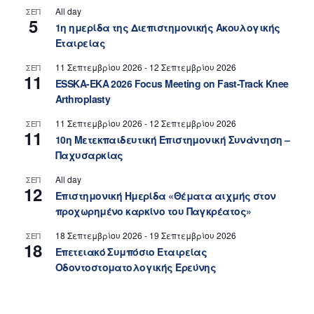
All day
ΣΕΠ
5
1η ημερίδα της Διεπιστημονικής Ακουλογικής
Εταιρείας
11 Σεπτεμβρίου 2026
-
12 Σεπτεμβρίου 2026
ΣΕΠ
11
ESSKA-EKA 2026 Focus Meeting on Fast-Track Knee
Arthroplasty
11 Σεπτεμβρίου 2026
-
12 Σεπτεμβρίου 2026
ΣΕΠ
11
10η Μετεκπαιδευτική Επιστημονική Συνάντηση –
Παχυσαρκίας
All day
ΣΕΠ
12
Επιστημονική Ημερίδα «Θέματα αιχμής στον
προχωρημένο καρκίνο του Παγκρέατος»
18 Σεπτεμβρίου 2026
-
19 Σεπτεμβρίου 2026
ΣΕΠ
18
Επετειακό Συμπόσιο Εταιρείας
Οδοντοστοματολογικής Ερεύνης