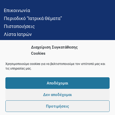
Επικοινωνία
Περιοδικό “Ιατρικά Θέματα”
Πιστοποιήσεις
Λίστα Ιατρών
Διαχείριση Συγκατάθεσης
Cookies
Social Media
Χρησιμοποιούμε cookies για να βελτιστοποιούμε τον ιστότοπό μας και
τις υπηρεσίες μας.
Αποδέχομαι
Δεν αποδέχομαι
© 2021 Ιατρικός Σύλλογος Θεσσαλονίκης
Προτιμήσεις
Pointer
Development and Hosting by