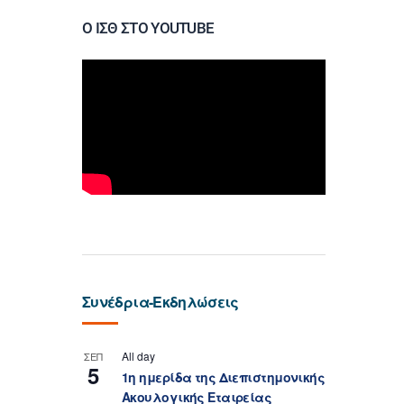
Ο ΙΣΘ ΣΤΟ YOUTUBE
Συνέδρια-Εκδηλώσεις
All day
ΣΕΠ
5
1η ημερίδα της Διεπιστημονικής
Ακουλογικής Εταιρείας