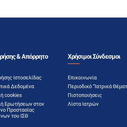
Χρήσης & Απόρρητο
Χρήσιμοι Σύνδεσμοι
ρήσης Ιστοσελίδας
Επικοινωνία
ικά Δεδομένα
Περιοδικό “Ιατρικά Θέματ
ή cookies
Πιστοποιήσεις
ή Ερωτήσεων στον
Λίστα Ιατρών
νο Προστασίας
νων του ΙΣΘ