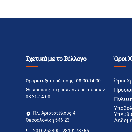
Σχετικά με το Σύλλογο
Όροι 
Όροι Χ
Ωράριο εξυπηρέτησης: 08:00-14:00
Προσωπ
Θεωρήσεις ιατρικών γνωματεύσεων
08:30-14:00
Πολιτικ
Υποβολ
Πλ. Αριστοτέλους 4,
Υπεύθυ
Θεσσαλονίκη 546 23
Δεδομέ
2310262300
2310273755
,
,