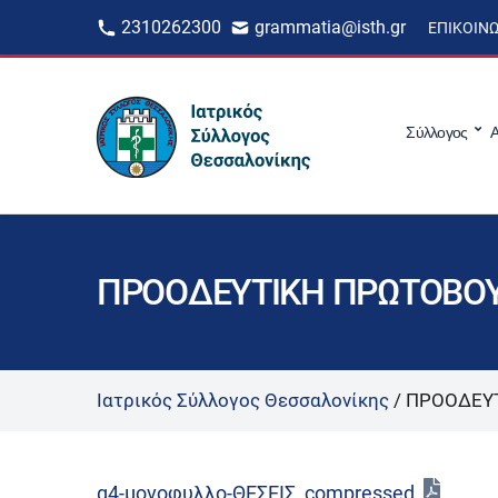
2310262300
grammatia@isth.gr
ΕΠΙΚΟΙΝ
Σύλλογος
Α
ΠΡΟΟΔΕΥΤΙΚΗ ΠΡΩΤΟΒΟΥ
Ιατρικός Σύλλογος Θεσσαλονίκης
/
ΠΡΟΟΔΕΥΤ
α4-μονοφυλλο-ΘΕΣΕΙΣ_compressed