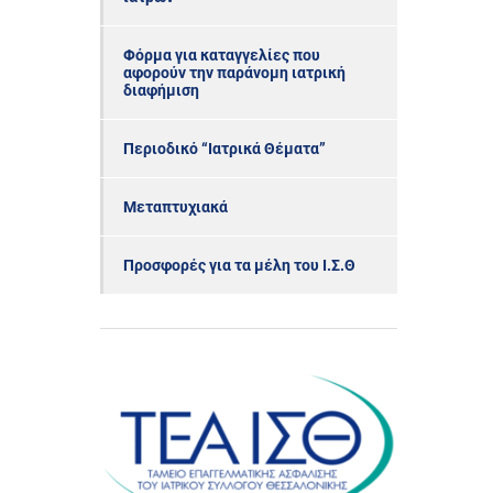
Φόρμα για καταγγελίες που
αφορούν την παράνομη ιατρική
διαφήμιση
Περιοδικό “Ιατρικά Θέματα”
Μεταπτυχιακά
Προσφορές για τα μέλη του Ι.Σ.Θ