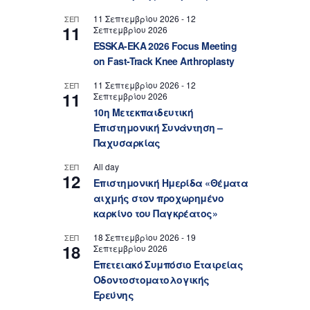
11 Σεπτεμβρίου 2026
-
12
ΣΕΠ
11
Σεπτεμβρίου 2026
ESSKA-EKA 2026 Focus Meeting
on Fast-Track Knee Arthroplasty
11 Σεπτεμβρίου 2026
-
12
ΣΕΠ
11
Σεπτεμβρίου 2026
10η Μετεκπαιδευτική
Επιστημονική Συνάντηση –
Παχυσαρκίας
All day
ΣΕΠ
12
Επιστημονική Ημερίδα «Θέματα
αιχμής στον προχωρημένο
καρκίνο του Παγκρέατος»
18 Σεπτεμβρίου 2026
-
19
ΣΕΠ
18
Σεπτεμβρίου 2026
Επετειακό Συμπόσιο Εταιρείας
Οδοντοστοματολογικής
Ερεύνης