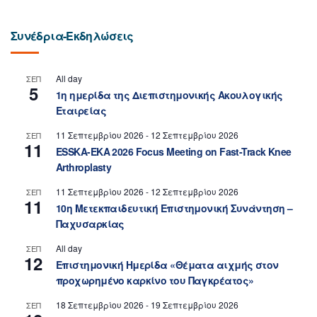
Συνέδρια-Εκδηλώσεις
All day
ΣΕΠ
5
1η ημερίδα της Διεπιστημονικής Ακουλογικής
Εταιρείας
11 Σεπτεμβρίου 2026
-
12 Σεπτεμβρίου 2026
ΣΕΠ
11
ESSKA-EKA 2026 Focus Meeting on Fast-Track Knee
Arthroplasty
11 Σεπτεμβρίου 2026
-
12 Σεπτεμβρίου 2026
ΣΕΠ
11
10η Μετεκπαιδευτική Επιστημονική Συνάντηση –
Παχυσαρκίας
All day
ΣΕΠ
12
Επιστημονική Ημερίδα «Θέματα αιχμής στον
προχωρημένο καρκίνο του Παγκρέατος»
18 Σεπτεμβρίου 2026
-
19 Σεπτεμβρίου 2026
ΣΕΠ