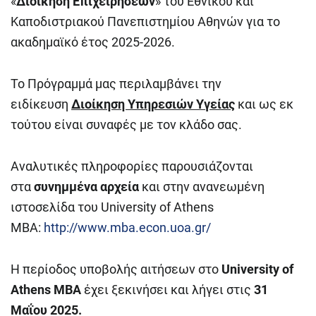
«
Διοίκηση Επιχειρήσεων
» του Εθνικού και
Καποδιστριακού Πανεπιστημίου Αθηνών για το
ακαδημαϊκό έτος 2025-2026.
Το Πρόγραμμά μας περιλαμβάνει την
ειδίκευση
Διοίκηση Υπηρεσιών Υγείας
και ως εκ
τούτου είναι συναφές με τον κλάδο σας.
Αναλυτικές πληροφορίες παρουσιάζονται
στα
συνημμένα αρχεία
και στην ανανεωμένη
ιστοσελίδα του University of Athens
MBA:
http://www.mba.econ.uoa.gr/
Η περίοδος υποβολής αιτήσεων στο
University of
Athens MBA
έχει ξεκινήσει και λήγει στις
31
Μαΐου 2025.