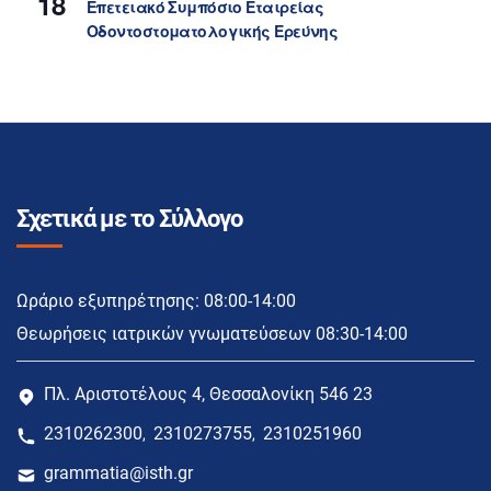
18
Επετειακό Συμπόσιο Εταιρείας
Οδοντοστοματολογικής Ερεύνης
Σχετικά με το Σύλλογο
Ωράριο εξυπηρέτησης: 08:00-14:00
Θεωρήσεις ιατρικών γνωματεύσεων 08:30-14:00
Πλ. Αριστοτέλους 4, Θεσσαλονίκη 546 23
2310262300
2310273755
2310251960
,
,
grammatia@isth.gr